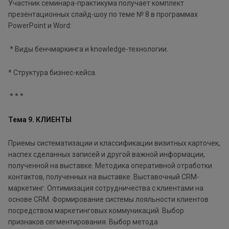
Участник семинара-практикума получает комплект
презентационных слайд-шоу по теме № 8 в программах
PowerPoint и Word:
* Виды бенчмаркинга и knowledge-технологии.
* Структура бизнес-кейса.
* * *
Тема 9. КЛИЕНТЫ
Приемы систематизации и классификации визитных карточек,
наспех сделанных записей и другой важной информации,
полученной на выставке. Методика оперативной отработки
контактов, полученных на выставке. Выставочный CRM-
маркетинг. Оптимизация сотрудничества с клиентами на
основе CRM. Формирование системы лояльности клиентов
посредством маркетинговых коммуникаций. Выбор
признаков сегментирования. Выбор метода