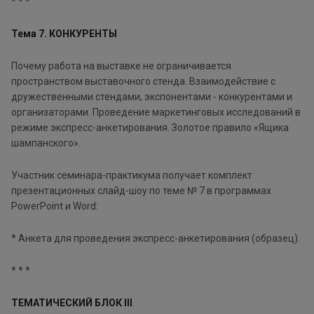
* * *
Тема 7. КОНКУРЕНТЫ
Почему работа на выставке не ограничивается
пространством выставочного стенда. Взаимодействие с
дружественными стендами, экспонентами - конкурентами и
организаторами. Проведение маркетинговых исследований в
режиме экспресс-анкетирования. Золотое правило «Ящика
шампанского».
Участник семинара-практикума получает комплект
презентационных слайд-шоу по теме № 7 в программах
PowerPoint и Word:
* Анкета для проведения экспресс-анкетирования (образец).
* * *
ТЕМАТИЧЕСКИЙ БЛОК III
.