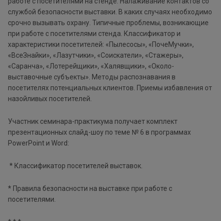
работе с посетителями на стенде. Налаживание контактов со
службой безопасности выставки. В каких случаях необходимо
срочно вызывать охрану. Типичные проблемы, возникающие
при работе с посетителями стенда. Классификатор и
характеристики посетителей: «Пылесосы», «ПочеМучки»,
«ВсеЗнайки», «Лазутчики», «Соискатели», «Стажеры»,
«Саранча», «Лотерейщики», «Халявщики», «Около-
выставочные субъекты». Методы распознавания в
посетителях потенциальных клиентов. Приемы избавления от
назойливых посетителей.
Участник семинара-практикума получает комплект
презентационных слайд-шоу по теме № 6 в программах
PowerPoint и Word:
* Классификатор посетителей выставок.
* Правила безопасности на выставке при работе с
посетителями.