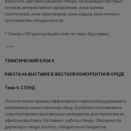
#хештэги, цветовое решение стенда, организация световых
потоков, интерактивное оформление, зона приема
посетителей, зона переговоров, зона отдыха, зона личного
пространства стендисток и пр.
* Список «100 диссертаций и книг по теме «Выставки».
* * *
ТЕМАТИЧЕСКИЙ БЛОК II
.
РАБОТА НА ВЫСТАВКЕ В ЖЕСТКОЙ КОНКУРЕНТНОЙ СРЕДЕ
Тема 4. СТЕНД
Логистические приемы эффективного завоза оборудования и
материалов на выставочный стенд. Особенности упаковки и
транспортировки выставочных материалов для перевозки из
офиса на выставку. Регламент работы стенда. Обязанности
директора стенда, хостесс, стендисток и стендистов.