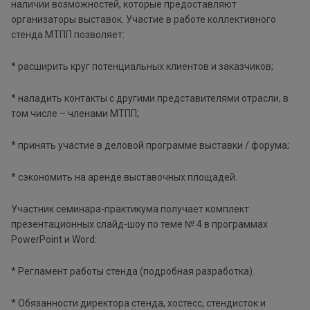
наличии возможностей, которые предоставляют
организаторы выставок. Участие в работе коллективного
стенда МТПП позволяет:
* расширить круг потенциальных клиентов и заказчиков;
* наладить контакты с другими представителями отрасли, в
том числе – членами МТПП;
* принять участие в деловой программе выставки / форума;
* сэкономить на аренде выставочных площадей.
Участник семинара-практикума получает комплект
презентационных слайд-шоу по теме № 4 в программах
PowerPoint и Word:
* Регламент работы стенда (подробная разработка).
* Обязанности директора стенда, хостесс, стендисток и