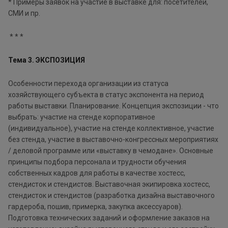
* Примеры заявок на участие в выставке для: посетителей,
СМИ и пр.
* * *
Тема 3. ЭКСПОЗИЦИЯ
Особенности перехода организации из статуса
хозяйствующего субъекта в статус экспонента на период
работы выставки. Планирование. Концепция экспозиции - что
выбрать: участие на стенде корпоративное
(индивидуальное), участие на стенде коллективное, участие
без стенда, участие в выставочно-конгрессных мероприятиях
/ деловой программе или «выставку в чемодане». Основные
принципы подбора персонала и трудности обучения
собственных кадров для работы в качестве хостесс,
стендисток и стендистов. Выставочная экипировка хостесс,
стендисток и стендистов (разработка дизайна выставочного
гардероба, пошив, примерка, закупка аксессуаров).
Подготовка технических заданий и оформление заказов на