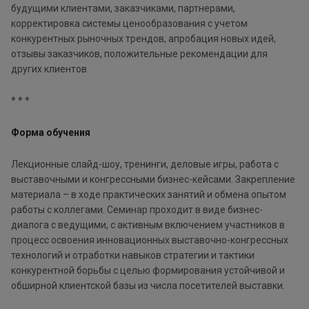
будущими клиентами, заказчиками, партнерами,
корректировка системы ценообразования с учетом
конкурентных рыночных трендов, апробация новых идей,
отзывы заказчиков, положительные рекомендации для
других клиентов.
* * *
Форма обучения
Лекционные слайд-шоу, тренинги, деловые игры, работа с
выставочными и конгрессными бизнес-кейсами. Закрепление
материала – в ходе практических занятий и обмена опытом
работы с коллегами. Семинар проходит в виде бизнес-
диалога с ведущими, с активным включением участников в
процесс освоения инновационных выставочно-конгрессных
технологий и отработки навыков стратегии и тактики
конкурентной борьбы с целью формирования устойчивой и
обширной клиентской базы из числа посетителей выставки.