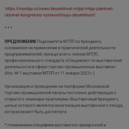
https://mostpp.ru/news/deyatelnost-mtpp/mtpp-planiruet-
razvivat-kongrescno-vystavochnuyu-deyatelnost/
* * *
ПРЕДЛОЖЕНИЕ
Подкомитета МТПП по брендингу,
основанное на применении в практической деятельности
предпринимателей, прежде всего, членов МТПП,
профессионального стандарта «Специалист по выставочной
деятельности в сфере торгово-промышленных выставок»
(Исх. № 1-выставки/МТПП от 11 января 2023 г.)
Организация и проведение на платформе Московской
торгово-промышленной палаты постоянно действующего
открытого семинара-практикума «Выставочный брендинг»,
целью которого является монетизация выставочного стенда,
которая может быть достигнута:
* пониманием специфики выставочно-ярмарочной и