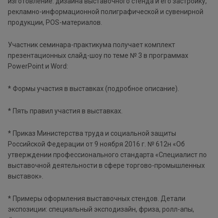
изготовление: дизайна выставочного стенда и его застройку,
рекламно-информационной полиграфической и сувенирной
продукции, POS-материалов.
Участник семинара-практикума получает комплект
презентационных слайд-шоу по теме № 3 в программах
PowerPoint и Word:
* Формы участия в выставках (подробное описание).
* Пять правил участия в выставках.
* Приказ Министерства труда и социальной защиты
Российской Федерации от 9 ноября 2016 г. № 612н «Об
утверждении профессионального стандарта «Специалист по
выставочной деятельности в сфере торгово-промышленных
выставок».
* Примеры оформления выставочных стендов. Детали
экспозиции: специальный эксподизайн, фриза, ролл-апы,