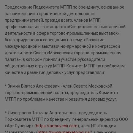
Предложение Подкомитета МТПП по брендингу, основанное
на применении в практической деятельности
предпринимателей, прежде всего, членов МТПП,
профессионального стандарта «Специалист по выставочной
деятельности в сфере торгово-промышленных выставок»,
было приурочено к совещанию на тему: «Развитие
международной и выставочно-ярмарочной и конгрессной
деятельности Союза «Московская торгово-промышленная
палата», в котором приняли участие руководители
общественных структур МТПП. Комитет МТПП по проблемам
качества и развития деловых услуг представляли:
* Зимин Виктор Алексеевич - член Совета Московской
торгово-промышленной палаты, председатель Комитета
МТПП по проблемам качества и развития деловых услуг,
* Лихограева Татьяна Анатольевна - председатель
Подкомитета МТПП по брендингу, генеральный директор ООО
«Арт Сувенир» (
https://artsuvenir.com
), член НП «Гильдия
Маркетологов» (
https://www.marketologi.ru/
), член жюри