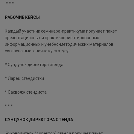
* * *
РАБОЧИЕ КЕЙСЫ
Каждый участник семинара-практикума получает пакет
презентационных и практикоориентированных
информационных и учебно-методических материалов
согласно выставочному статусу:
* Сундучок директора стенда
* Ларец стендистки
* Саквояж стендиста
* * *
СУНДУЧОК ДИРЕКТОРА СТЕНДА
Руководитель (директор) стенда получает пакет