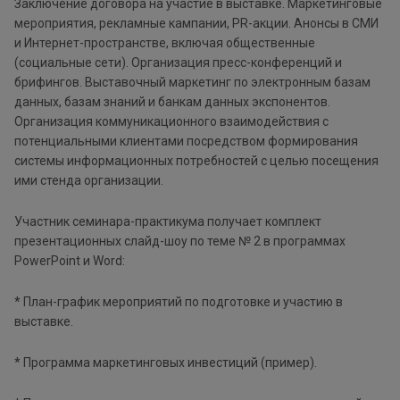
Заключение договора на участие в выставке. Маркетинговые
мероприятия, рекламные кампании, PR-акции. Анонсы в СМИ
и Интернет-пространстве, включая общественные
(социальные сети). Организация пресс-конференций и
брифингов. Выставочный маркетинг по электронным базам
данных, базам знаний и банкам данных экспонентов.
Организация коммуникационного взаимодействия с
потенциальными клиентами посредством формирования
системы информационных потребностей с целью посещения
ими стенда организации.
Участник семинара-практикума получает комплект
презентационных слайд-шоу по теме № 2 в программах
PowerPoint и Word:
* План-график мероприятий по подготовке и участию в
выставке.
* Программа маркетинговых инвестиций (пример).