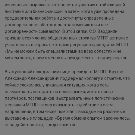
изначально выражают готовность к участию в той или иной
выставке или бизнес-миссии, а затем, когда уже проведена
предварительная работа и достигнуты определенные
договоренности, обстоятельства изменяются и все
договорённости срываются. В этой связи, С.О. Варданян
призвал всех членов общественных структур МТПП активнее
участвовать в опросах, которые регулярно проводятся МТПП:
«Мы не можем быть специалистами во всех областях и не
можем знать, в чем именно вы нуждаетесь», - подчеркнул он.
Выступивший вслед за ним вице-президент МТПП - Крутов
Александр Александрович поддержал коллегу и отметил, что
сейчас сложилась уникальная ситуация, когда есть
возможность выходить на новые рынки, искать новых
партнёров, поставщиков, выстраивать иные логистические
цепочки и МТПП готова оказывать содействие в этом
направлении, в том числе помогая с выходом на различные
выставочные площадки. «Время обмена опытом закончилось,
пора действовать», - подытожил он.