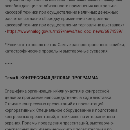
освобождающие от обязанности применения контрольно-
кассовой техники при осуществлении наличных денежных
расчетов согласно «Порядку применения контрольно-
кассовой техники при осуществлении торговли на выставках»
-
https://www.nalog.gov.ru/rn39/news/tax_doc_news/6874589/
* Если что-то пошло не так. Самые распространенные ошибки,
катастрофические провалы и выставочные суеверия.
* * *
Тема 5. КОНГРЕССНАЯ ДЕЛОВАЯ ПРОГРАММА
Специфика организации и/или участия в конгрессной
деловой программе непосредственно в ходе выставки.
Отличие конгрессных презентаций от презентаций
корпоративных. Специальное оборудование и подготовка
конгрессных презентаций, в том числе на интерактивных
экранах. Приемы проведения презентаций, выставочно-
конгрессных шоу, феерических игр с посетителями и пр.