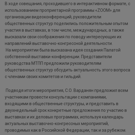
В ходе совещания, проходившего в интерактивном формате, с
использованием проприетарной программы «ZOOM» для
организации видеоконференций, руководители
общественных структур поделились положительным опытом
участия в выставках, в том числе, международных, а также
высказали свои соображения по поводу интересующих их
направлений выставочно-конгрессной деятельности.
На мероприятии была высказана идея создания Палатой
собственной выставки-конференции. Представители
руководства МТПП предложили руководителям
общественных структур обсудить актуальность этого вопроса
с членами своих комитетов и гильдий.
Подводя итоги мероприятия, С.О. Варданян предложил всем
участникам провести консультации с компаниями,
входящими в общественные структуры, и представить в
двухнедельный срок конкретные предложения по участию в
выставках и их деловых программах, используя календарь
актуальных выставочно-конгрессных мероприятий,
проводимых как в Российской Федерации, так и за рубежом.