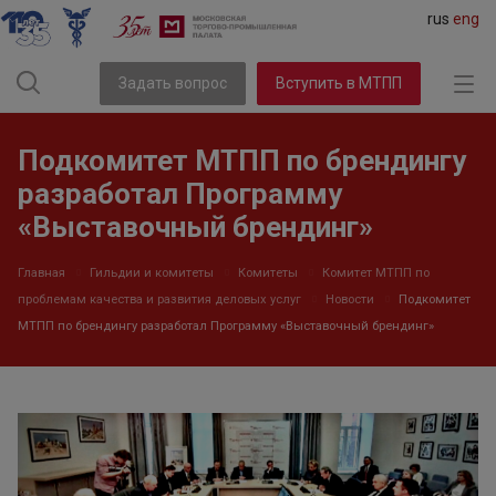
rus
eng
Задать вопрос
Вступить в МТПП
Подкомитет МТПП по брендингу
разработал Программу
«Выставочный брендинг»
Главная
Гильдии и комитеты
Комитеты
Комитет МТПП по
проблемам качества и развития деловых услуг
Новости
Подкомитет
МТПП по брендингу разработал Программу «Выставочный брендинг»