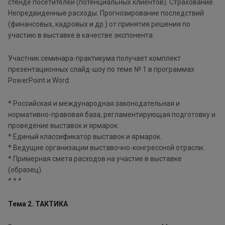
стенде посетителей (потенциальных клиентов). Страхование.
Непредвиденные расходы. Прогнозирование последствий
(финансовых, кадровых и др.) от принятия решения по
участию в выставке в качестве экспонента.
Участник семинара-практикума получает комплект
презентационных слайд-шоу по теме № 1 в программах
PowerPoint и Word:
* Российская и международная законодательная и
нормативно-правовая база, регламентирующая подготовку и
проведение выставок и ярмарок.
* Единый классификатор выставок и ярмарок.
* Ведущие организации выставочно-конгрессной отрасли.
* Примерная смета расходов на участие в выставке
(образец).
* * *
Тема 2. ТАКТИКА