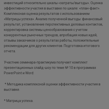
инвестиций относительно шкалы «затраты/выгоды». Оценка
эффективности участия в выставке по шкале: «план-факт».
Комплексная оценка результатов с использованием
«Матрицы успеха». Анализ полученной выгоды: финансовый
результат, установление перспективных деловых контактов,
корректировка системы ценообразования с учетом
конкурентных рыночных трендов, апробация новых идей,
отзывы заказчиков о результатах работы, положительные
рекомендации для других клиентов. Подготовка итогового
отчета.
Участник семинара-практикума получает комплект
презентационных слайд-шоу по теме № 10 в программах
PowerPoint и Word:
* Методика комплексной оценки эффективности участия в
выставке.
* Матрица успеха.