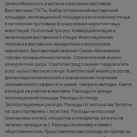
Целесообразность участия в отраслевых выставках.
Выставочные ГОСТы. Выбор оптимальной выставочной
площадки, экспозиционной площади и расположения стенда.
Комплексная программа формирования маркетинговых
инвестиций. Поэтапный процесс коммерциализации и
монетизации выставочного стенда. Инвестиционная
политика в выставочно-ярмарочном и конгрессном
маркетинге. Выставочный патронат Союза «Московская
торгово-промышленная палата». Стратегический анализ
конкурентной среды. Стратегия предложения товаров и/или
услуг на выставочном стенде. Комплексный анализ ресурсов,
финансовых возможностей и планирование получения
экономического эффекта по шкале: «затраты-выгоды». Смета
расходов на участие в выставке. Расходы по аренде
экспозиционной площади. Расходы по стенду.
Эксплуатационные расходы. Расходы по экспонатам. Затраты
на транспортировку / логистику. Расходы на персонал
(экипировка хостесс, стендисток и стендистов, затраты на
питание, проезд и пр.). Расходы на рекламу и связи с
общественностью. Представительские расходы по приему на