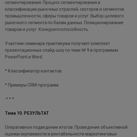
сегментирования. Процесс сегментирования и
классификации рыночных отраслей, секторов и сегментов
промышленности, сферы товаров и услуг. Выбор целевого
рыночного сегмента по базам данных. Позиционирование
товаров и услуг. Конкурентоспособность.
Участник семинара-практикума получает комплект
презентационных слайд-шоу по теме № 9 в программах
PowerPoint и Word:
* Классификатор контактов.
* Примеры CRM-программ.
* * *
Тема 10. РЕЗУЛЬТАТ
Оперативное подведение итогов. Проведение объективной
оценки окупаемости и рентабельности маркетинговых