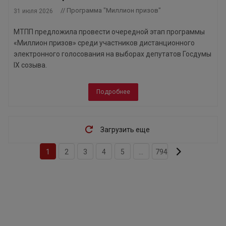
// Программа "Миллион призов"
31 июля 2026
МТПП предложила провести очередной этап программы
«Миллион призов» среди участников дистанционного
электронного голосования на выборах депутатов Госдумы
IX созыва.
Подробнее
Загрузить еще
1
2
3
4
5
...
794