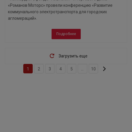
«Романов Моторс» провели конференцию «Развитие
коммунального электротранспорта для городских
агломераций».
Подробнее
Загрузить еще
1
2
3
4
5
...
10