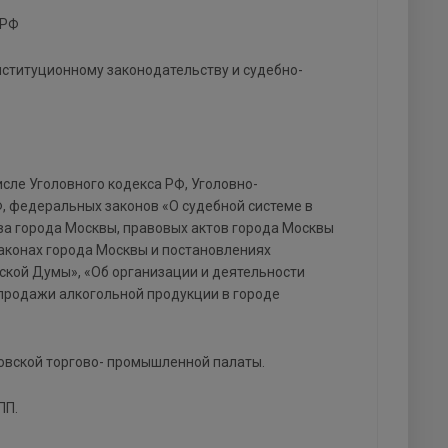
 РФ
нституционному законодательству и судебно-
сле Уголовного кодекса РФ, Уголовно-
, федеральных законов «О судебной системе в
тава города Москвы, правовых актов города Москвы
законах города Москвы и постановлениях
ской Думы», «Об организации и деятельности
 продажи алкогольной продукции в городе
ковской торгово- промышленной палаты.
ПП.