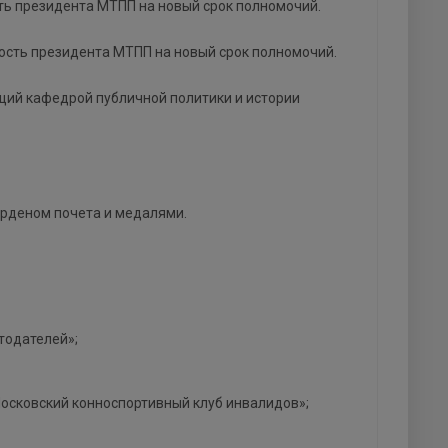
ть президента МТПП на новый срок полномочий.
ость президента МТПП на новый срок полномочий.
щий кафедрой публичной политики и истории
 Орденом почета и медалями.
тодателей»;
осковский конноспортивный клуб инвалидов»;