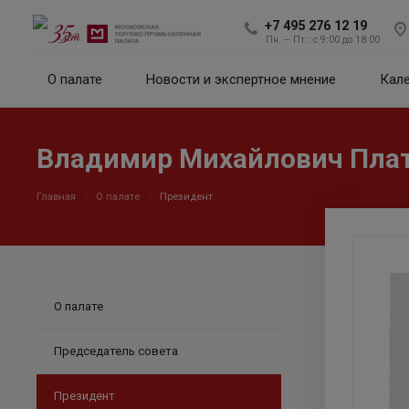
+7 495 276 12 19
Пн. – Пт.: с 9:00 до 18:00
О палате
Новости и экспертное мнение
Кал
Владимир Михайлович Пла
Главная
О палате
Президент
О палате
Председатель совета
Президент