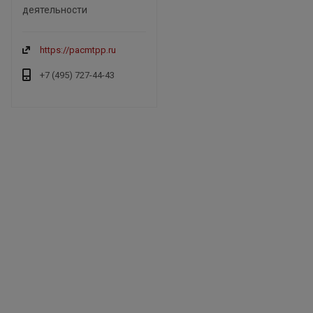
деятельности
https://pacmtpp.ru
+7 (495) 727-44-43