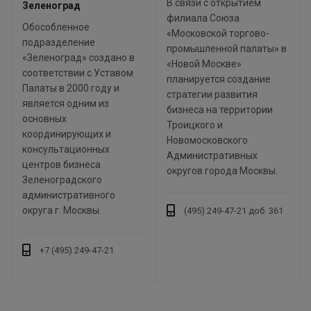
В связи с открытием
Зеленоград
филиала Союза
Обособленное
«Московской торгово-
подразделение
промышленной палаты» в
«Зеленоград» создано в
«Новой Москве»
соответствии с Уставом
планируется создание
Палаты в 2000 году и
стратегии развития
является одним из
бизнеса на территории
основных
Троицкого и
координирующих и
Новомосковского
консультационных
Административных
центров бизнеса
округов города Москвы.
Зеленоградского
административного
округа г. Москвы.
(495) 249-47-21 доб. 361
+7 (495) 249-47-21