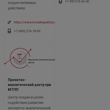
+7 495 276-60-40
осуществляемых
действиях.
https://www.mosekspertiza.ru/
+7 (495) 276-18-99
Проектно-
аналитический центр при
МТПП
Центр создан в целях
содействия развитию
экспертно-аналитической