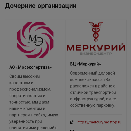
Дочерние организации
БЦ «Меркурий»
АО «Мосэкспертиза»
Современный деловой
Своим высоким
комплекс класса «B»
качеством и
расположен в районе с
профессионализмом,
отличной транспортной
оперативностью и
инфраструктурой, имеет
точностью, мы даем
собственную парковку.
нашим клиентам и
партнерам необходимую
уверенность при
https://mercury.mostpp.ru
принятии ими решений в