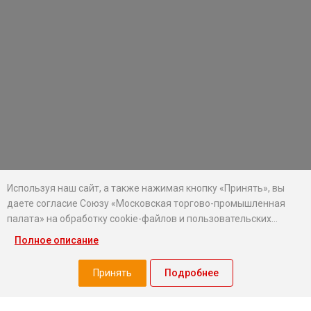
Используя наш сайт, а также нажимая кнопку «Принять», вы
даете согласие Союзу «Московская торгово-промышленная
палата» на обработку cookie-файлов и пользовательских
данных...
Полное описание
Хотите оставаться в курсе событий?
Подпишитесь на рассылку новостей МТПП
Принять
Подробнее