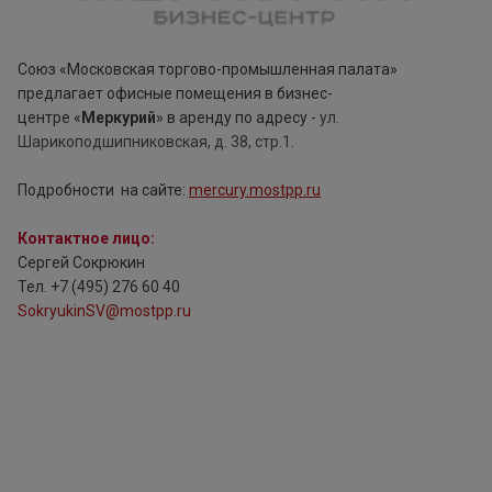
Cоюз «Московская торгово-промышленная палата»
предлагает офисные помещения в бизнес-
центре «
Меркурий
» в аренду по адресу -
ул.
Шарикоподшипниковская, д. 38, стр.1
.
Подробности на сайте:
mercury.mostpp.ru
Контактное лицо:
Сергей Сокрюкин
Тел. +7 (495) 276 60 40
SokryukinSV@mostpp.ru