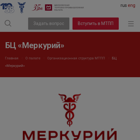
rus
eng
Задать вопрос
Вступить в МТПП
БЦ «Меркурий»
Главная
О палате
Организационная структура МТПП
БЦ
«Меркурий»