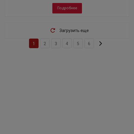
Подробнее
Загрузить еще
1
2
3
4
5
6