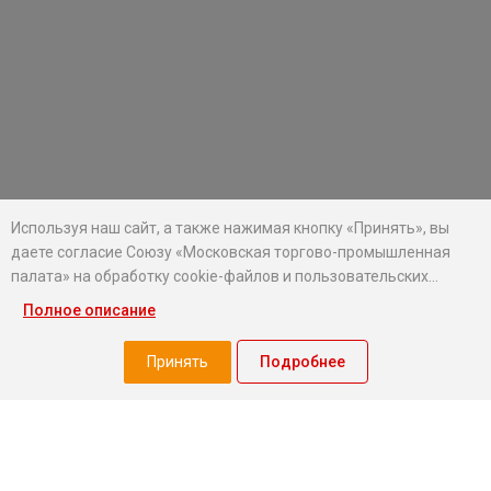
Используя наш сайт, а также нажимая кнопку «Принять», вы
даете согласие Союзу «Московская торгово-промышленная
палата» на обработку cookie-файлов и пользовательских
данных...
Полное описание
Хотите оставаться в курсе событий?
Подпишитесь на рассылку новостей МТПП
Принять
Подробнее