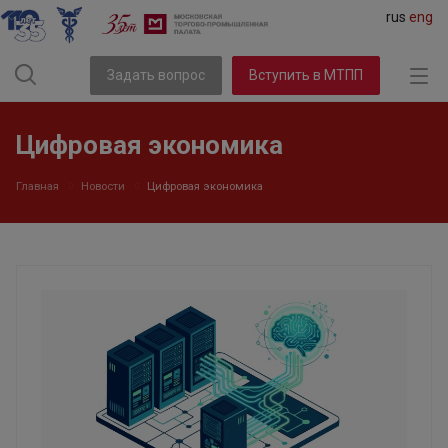
rus
eng
Задать вопрос
Вступить в МТПП
Цифровая экономика
Главная
Новости
Цифровая экономика