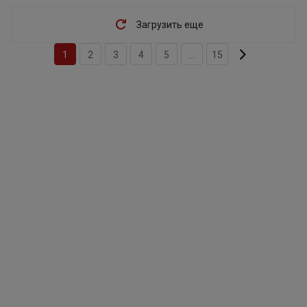
Загрузить еще
1
2
3
4
5
...
15