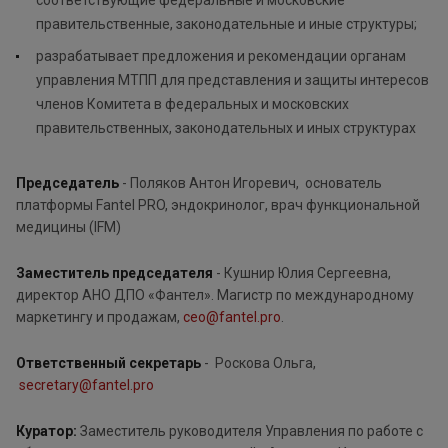
соответствующие федеральные и московские
правительственные, законодательные и иные структуры;
разрабатывает предложения и рекомендации органам
управления МТПП для представления и защиты интересов
членов Комитета в федеральных и московских
правительственных, законодательных и иных структурах
Председатель
- Поляков Антон Игоревич, основатель
платформы Fantel PRO, эндокринолог, врач функциональной
медицины (IFM)
Заместитель председателя
- Кушнир Юлия Сергеевна,
директор АНО ДПО «Фантел». Магистр по международному
маркетингу и продажам,
ceo@fantel.pro
.
Ответственный секретарь
- Роскова Ольга,
secretary@fantel.pro
Куратор:
Заместитель руководителя Управления по работе с