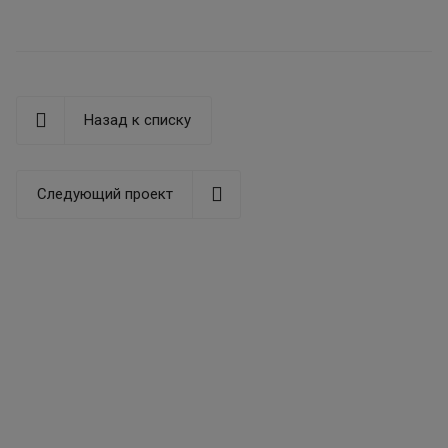
Назад к списку
Следующий проект