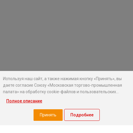
Используя наш сайт, а также нажимая кнопку «Принять», вы
даете согласие Союзу «Московская торгово-промышленная
палата» на обработку cookie-файлов и пользовательских
данных...
Полное описание
Хотите оставаться в курсе событий?
Подпишитесь на рассылку новостей МТПП
Принять
Подробнее