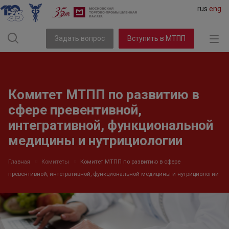
rus
eng
Задать вопрос
Вступить в МТПП
Комитет МТПП по развитию в
сфере превентивной,
интегративной, функциональной
медицины и нутрициологии
Главная
Комитеты
Комитет МТПП по развитию в сфере
превентивной, интегративной, функциональной медицины и нутрициологии