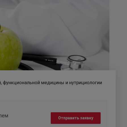
й, функциональной медицины и нутрициологии
елем
Отправить заявку