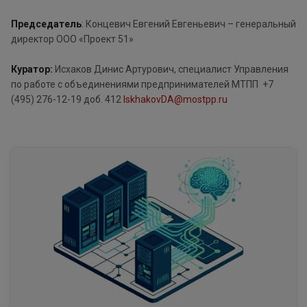
Председатель
: Концевич Евгений Евгеньевич – генеральный
директор ООО «Проект 51»
Куратор:
Исхаков Динис Артурович, специалист Управления
по работе с объединениями предпринимателей МТПП +7
(495) 276-12-19 доб. 412
IskhakovDA@mostpp.ru