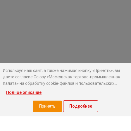
Используя наш сайт, а также нажимая кнопку «Принять», вы
даете согласие Союзу «Московская торгово-промышленная
палата» на обработку cookie-файлов и пользовательских
данных...
Полное описание
Хотите оставаться в курсе событий?
Подпишитесь на рассылку новостей МТПП
Принять
Подробнее