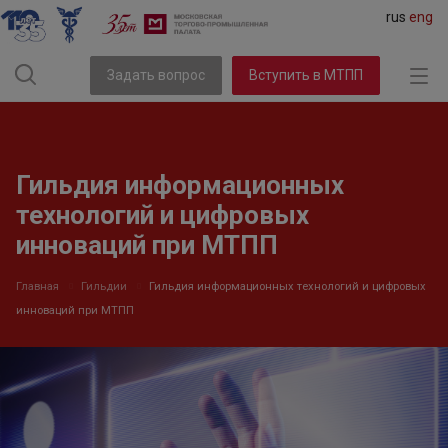
rus
eng
Задать вопрос
Вступить в МТПП
Гильдия информационных
технологий и цифровых
инноваций при МТПП
Главная
Гильдии
Гильдия информационных технологий и цифровых
инноваций при МТПП