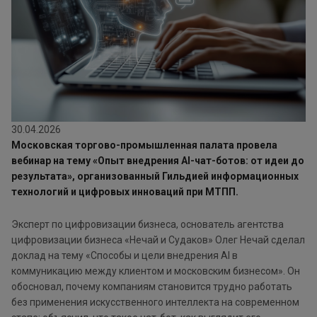
30.04.2026
Московская торгово-промышленная палата провела
вебинар на тему «Опыт внедрения AI-чат-ботов: от идеи до
результата», организованный Гильдией информационных
технологий и цифровых инноваций при МТПП.
Эксперт по цифровизации бизнеса, основатель агентства
цифровизации бизнеса «Нечай и Судаков» Олег Нечай сделал
доклад на тему «Способы и цели внедрения AI в
коммуникацию между клиентом и московским бизнесом». Он
обосновал, почему компаниям становится трудно работать
без применения искусственного интеллекта на современном