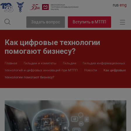
rus
eng
Задать вопрос
Вступить в МТПП
Как цифровые технологии
помогают бизнесу?
Главная
Гильдии и комитеты
Гильдии
Гильдия информационных
технологий и цифровых инноваций при МТПП
Новости
Как цифровые
технологии помогают бизнесу?