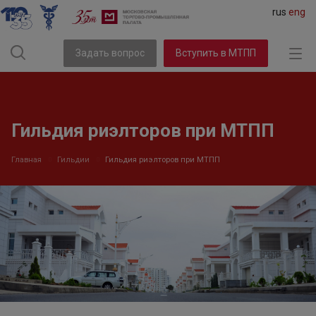
rus
eng
Задать вопрос
Вступить в МТПП
Гильдия риэлторов при МТПП
Главная
Гильдии
Гильдия риэлторов при МТПП