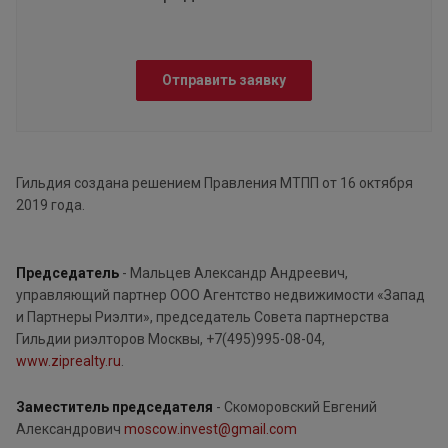
Отправить заявку
Гильдия создана решением Правления МТПП от 16 октября
2019 года.
Председатель
- Мальцев Александр Андреевич,
управляющий партнер ООО Агентство недвижимости «Запад
и Партнеры Риэлти», председатель Совета партнерства
Гильдии риэлторов Москвы, +7(495)995-08-04,
www.ziprealty.ru
.
Заместитель председателя
- Скоморовский Евгений
Александрович
moscow.invest@gmail.com