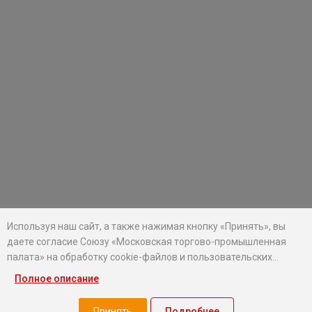
Используя наш сайт, а также нажимая кнопку «Принять», вы
даете согласие Союзу «Московская торгово-промышленная
палата» на обработку cookie-файлов и пользовательских
данных...
Полное описание
Хотите оставаться в курсе событий?
Подпишитесь на рассылку новостей МТПП
Принять
Подробнее