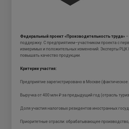
Федеральный проект «Производительность труда»
–
поддержку. С предприятием–участником проекта с перв
измеримых и положительных изменений. Эксперты РЦК 
повышать качество продукции.
Критерии участия:
Предприятие зарегистрировано в Москве (фактическое
Выручка от 400 млн ₽ за предыдущий год (отрасль туризм
Доля участия налоговых резидентов иностранных госуд
Приоритетные отрасли: обрабатывающее производство, 