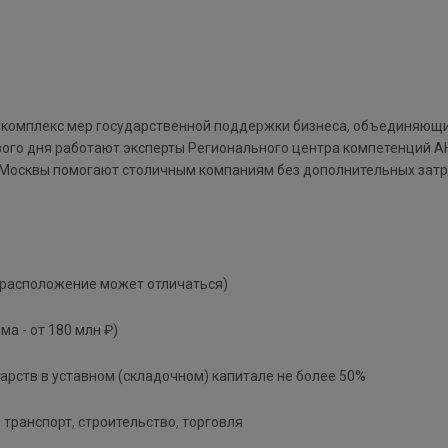
 комплекс мер государственной поддержки бизнеса, объединяющи
ого дня работают эксперты Регионального центра компетенций АН
Москвы помогают столичным компаниям без дополнительных затра
 расположение может отличаться)
а - от 180 млн ₽)
арств в уставном (складочном) капитале не более 50%
транспорт, строительство, торговля