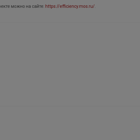
оекте можно на сайте:
https://efficiency.mos.ru/
.