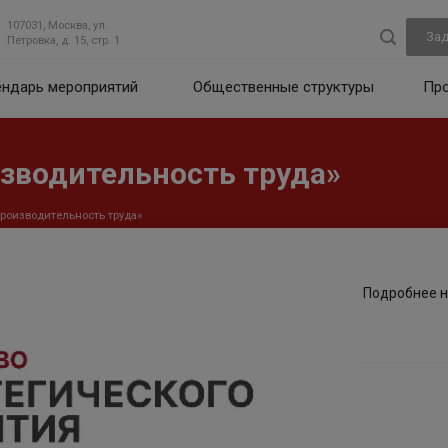
107031, Москва, ул.
Зад
Петровка, д. 15, стр. 1
ендарь мероприятий
Общественные структуры
Пр
зводительность труда»
роизводительность труда»
Подробнее н