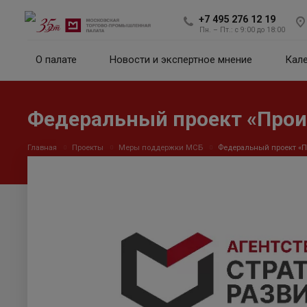
+7 495 276 12 19
Пн. – Пт.: с 9:00 до 18:00
О палате
Новости и экспертное мнение
Кал
Федеральный проект «Прои
Главная
Проекты
Меры поддержки МСБ
Федеральный проект «П