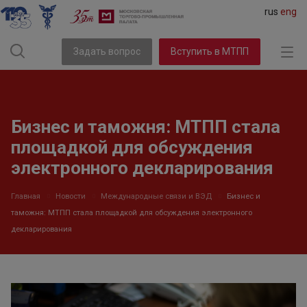
rus
eng
Задать вопрос
Вступить в МТПП
Бизнес и таможня: МТПП стала
площадкой для обсуждения
электронного декларирования
Главная
Новости
Международные связи и ВЭД
Бизнес и
таможня: МТПП стала площадкой для обсуждения электронного
декларирования