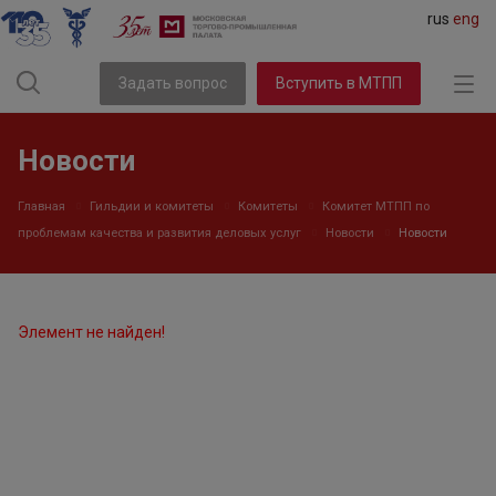
rus
eng
Задать вопрос
Вступить в МТПП
Новости
Главная
Гильдии и комитеты
Комитеты
Комитет МТПП по
проблемам качества и развития деловых услуг
Новости
Новости
Элемент не найден!