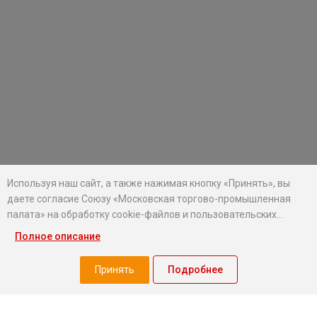
Используя наш сайт, а также нажимая кнопку «Принять», вы
даете согласие Союзу «Московская торгово-промышленная
палата» на обработку cookie-файлов и пользовательских
данных...
Полное описание
Хотите оставаться в курсе событий?
Подпишитесь на рассылку новостей МТПП
Принять
Подробнее