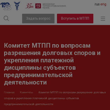
rus
eng
Задать вопрос
Вступить в МТПП
Комитет МТПП по вопросам
разрешения долговых споров и
укрепления платежной
дисциплины субъектов
предпринимательской
деятельности
Главная
Комитеты
Комитет МТПП по вопросам разрешения долговых
споров и укрепления платежной дисциплины субъектов
предпринимательской деятельности