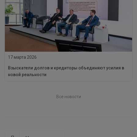
17 марта 2026
Взыскатели долгов и кредиторы объединяют усилия в
новой реальности
Все новости