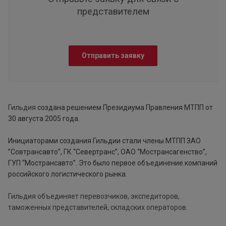
представителем
Отправить заявку
Гильдия
создана решением Президиума Правления МТПП от
30 августа 2005 года.
Инициаторами создания Гильдии стали члены МТПП ЗАО
”Совтрансавто”, ГК “Севертранс”, ОАО “Мострансагенство”,
ГУП “Мострансавто”. Это было первое объединение компаний
российского логистического рынка.
Гильдия объединяет перевозчиков, экспедиторов,
таможенных представителей, складских операторов.