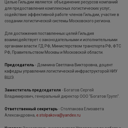
Целью Гильдии является объединение ресурсов компаний
для предоставления комплексных логистических услуг,
содействие эффективной работе членов Гильдии, участие в
создании логистической системы Московского региона.
Для достижения поставленных целей Гильдия
взаимодействует с законодательными и исполнительными
органами власти: ГД РФ, Министерством транспорта РФ, ФТС
РФ, Правительством Москвы и Московской области.
Председатель
-
Домнина Светлана Викторовна, доцент
кафедры управления логистической инфраструкторой НИУ
ВШЭ
.
Заместитель председателя
- Богатов Сергей
Владимирович, генеральный директор ООО "Богатов Групп".
Ответственный секретарь
-
Столпакова Елизавета
Александровна,
e.stolpakova@yandex.ru