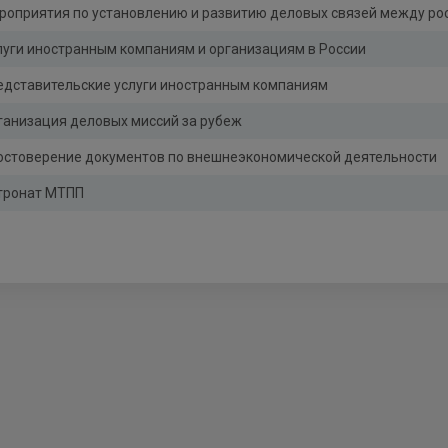
роприятия по установлению и развитию деловых связей между ро
луги иностранным компаниям и организациям в России
едставительские услуги иностранным компаниям
ганизация деловых миссий за рубеж
остоверение документов по внешнеэкономической деятельности
тронат МТПП