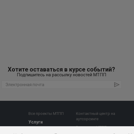
Хотите оставаться в курсе событий?
Подпишитесь на рассылку новостей МТПП
Все проекты МТПП
Контактный центр на
аутсорсинге
Услуги
Все услуги МТПП
е комиссии
Бизнес-аналитика,