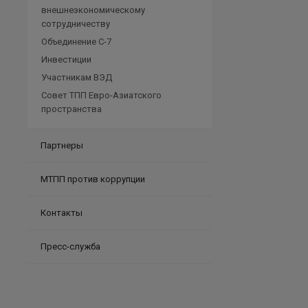
внешнеэкономическому
сотрудничеству
Объединение C-7
Инвестиции
Участникам ВЭД
Cовет ТПП Евро-Азиатского
пространства
Партнеры
МТПП против коррупции
Контакты
Пресс-служба