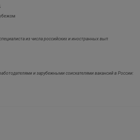
;
рубежом
специалиста из числа российских и иностранных вып
работодателями и зарубежными соискателями вакансий в России: