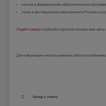
участие в формировании образовательных программ
очные и дистанционные мероприятия в России и за 
Подайте заявку
и клуб работодателей поможет вам найти 
Для информации и использования в работе российскими 
Назад к списку