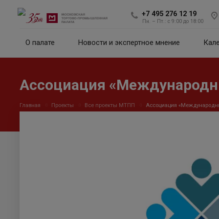
+7 495 276 12 19
Пн. – Пт.: с 9:00 до 18:00
О палате
Новости и экспертное мнение
Кал
Ассоциация «Международны
Главная
Проекты
Все проекты МТПП
Ассоциация «Международны