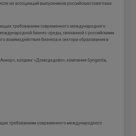
числе из ассоциаций выпускников российских/советских
ечающих требованиям современного международного
международной бизнес-среды, связанной с российскими
го взаимодействия бизнеса и сектора образования в
Анкор», холдинг «Домодедово», компания Syngenta,
чающих требованиям современного международного