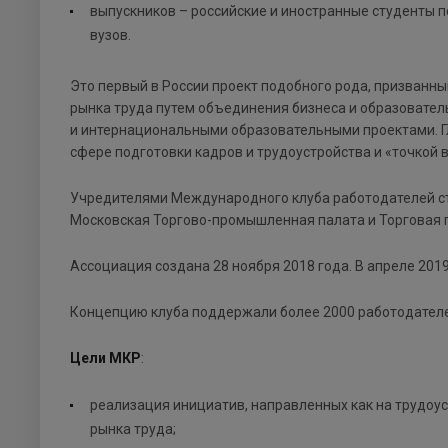
выпускников – российские и иностранные студенты по
вузов.
Это первый в России проект подобного рода, призван
рынка труда путем объединения бизнеса и образовате
и интернациональными образовательными проектами. Гл
сфере подготовки кадров и трудоустройства и «точкой
Учредителями Международного клуба работодателей ста
Московская Торгово-промышленная палата и Торговая 
Ассоциация создана 28 ноября 2018 года. В апреле 201
Концепцию клуба поддержали более 2000 работодателей
Цели МКР
:
реализация инициатив, направленных как на трудоу
рынка труда;