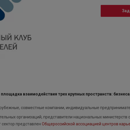
Зад
площадка взаимодействия трех крупных пространств: бизнеса,
зарубежные, совместные компании, индивидуальные предпринимат
тельных организаций, представители национальных министерств 
т сектор представлен
Общероссийской ассоциацией центров карь