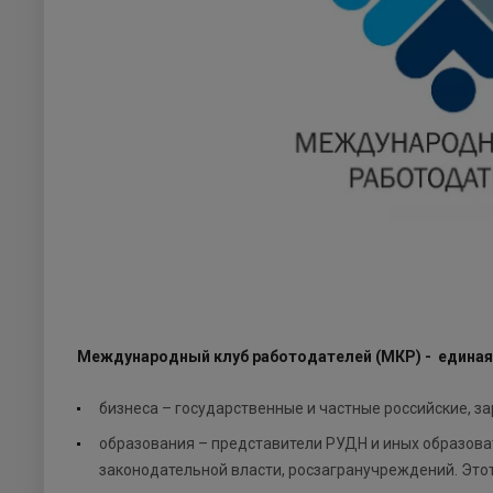
Международный клуб работодателей (МКР) - единая 
бизнеса – государственные и частные российские, 
образования – представители РУДН и иных образова
законодательной власти, росзагранучреждений. Это