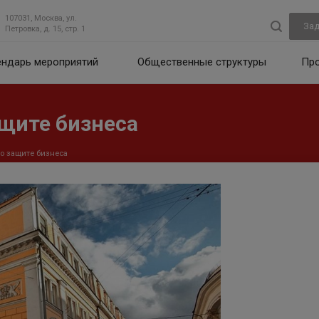
107031, Москва, ул.
Зад
Петровка, д. 15, стр. 1
ендарь мероприятий
Общественные структуры
Пр
ащите бизнеса
по защите бизнеса