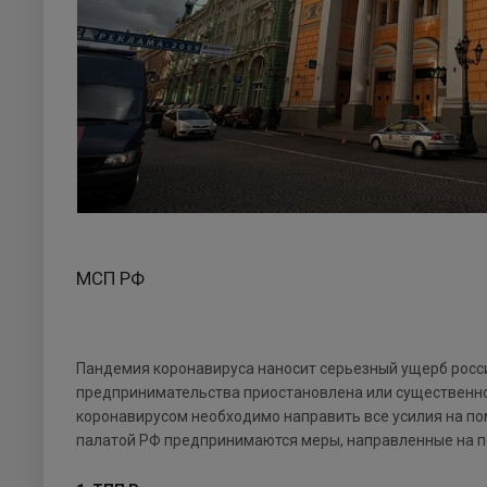
МСП РФ
Пандемия коронавируса наносит серьезный ущерб росси
предпринимательства приостановлена или существенно 
коронавирусом необходимо направить все усилия на п
палатой РФ предпринимаются меры, направленные на п