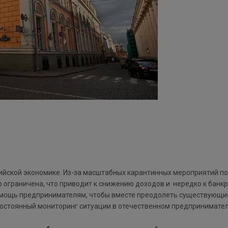
йской экономике. Из-за масштабных карантинных мероприятий по
ограничена, что приводит к снижению доходов и нередко к банкро
омощь предпринимателям, чтобы вместе преодолеть существующи
остоянный мониторинг ситуации в отечественном предпринимател