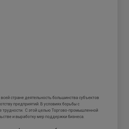
 всей стране деятельность большинства субъектов
тству предприятий. В условиях борьбы с
е трудности. С этой целью Торгово-промышленной
ьстве и выработку мер поддержки бизнеса.