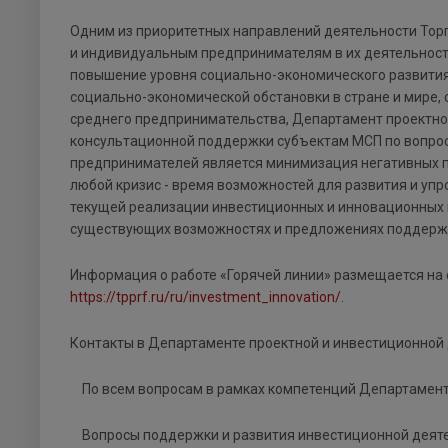
Одним из приоритетных направлений деятельности Тор
и индивидуальным предпринимателям в их деятельност
повышение уровня социально-экономического развития
социально-экономической обстановки в стране и мире,
среднего предпринимательства, Департамент проектно
консультационной поддержки субъектам МСП по вопрос
предпринимателей является минимизация негативных пос
любой кризис - время возможностей для развития и уп
текущей реализации инвестиционных и инновационных 
существующих возможностях и предложениях поддержки
Информация о работе «Горячей линии» размещается на 
https://tpprf.ru/ru/investment_innovation/
.
Контакты в Департаменте проектной и инвестиционной д
По всем вопросам в рамках компетенций Департамента 
Вопросы поддержки и развития инвестиционной деятел