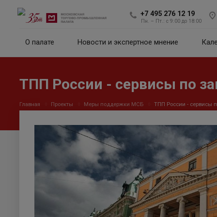
+7 495 276 12 19
Пн. – Пт.: с 9:00 до 18:00
О палате
Новости и экспертное мнение
Кал
ТПП России - сервисы по з
Главная
Проекты
Меры поддержки МСБ
ТПП России - сервисы 