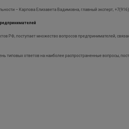
ности – Карпова Елизавета Вадимовна, главный эксперт, +7(916)
предпринимателей
ктов РФ, поступает множество вопросов предпринимателей, связа
нь типовых ответов на наиболее распространенные вопросы, пос