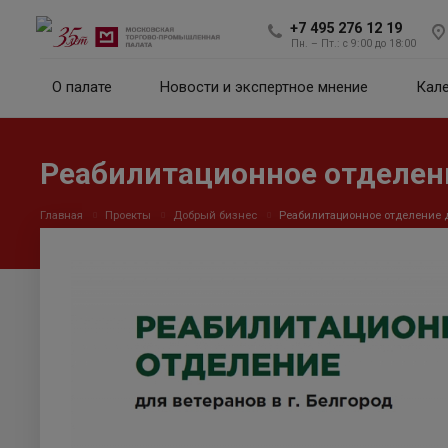
+7 495 276 12 19
Пн. – Пт.: с 9:00 до 18:00
О палате
Новости и экспертное мнение
Кал
Реабилитационное отделени
Главная
Проекты
Добрый бизнес
Реабилитационное отделение д