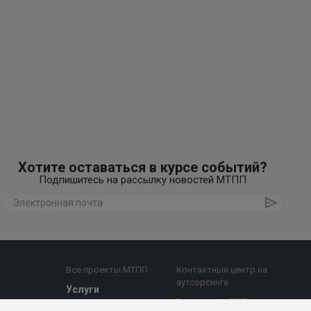
Хотите оставаться в курсе событий?
Подпишитесь на рассылку новостей МТПП
Все проекты МТПП
Контактный центр на
аутсорсинге
Услуги
Все услуги МТПП
е комиссии