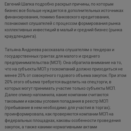
Евгений Шапка подробно раскрыл причины, по которым
бизнес все больше нуждается в дополнительных источниках
финансирования, помимо банковского кредитования,
познакомил слушателей с процессом формирования рынка
коллективных инвестиций в малый и средний бизнес (рынка
краудлендинга).
Татьяна Андреева рассказала слушателям о тендерах и
государственных грантах для малого и среднего
предпринимательства (МСП). Она обратила внимание на то,
что на субъекты МСП у госкомпаний должно приходиться не
менее 25% от совокупного годового объема закупок. При этом
20% этого объема требуется выделить на спецторги, в
которых могут принимать участие только субъекты МСП.
Далее спикер напомнила, какие компании считаются
таковыми и каковы условия попадания в реестр МСП
(пребывание в нем необходимо для участия в торгах);
проинформировала, как проверяются компании МСП на
федеральных площадках, каковы особенности проведения
закупок, а также какими нормативными актами