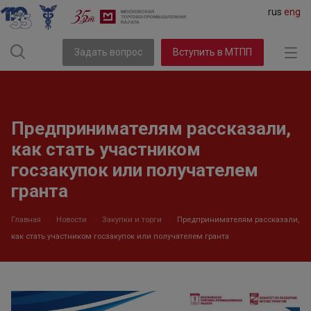
rus
eng
Задать вопрос
Вступить в МТПП
Предпринимателям рассказали,
как стать участником
госзакупок или получателем
гранта
Главная
Новости
Закупки и торги
Предпринимателям рассказали,
как стать участником госзакупок или получателем гранта