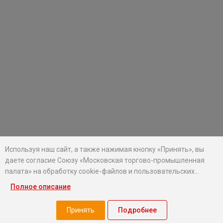
Используя наш сайт, а также нажимая кнопку «Принять», вы
даете согласие Союзу «Московская торгово-промышленная
палата» на обработку cookie-файлов и пользовательских
данных...
Полное описание
Хотите оставаться в курсе событий?
Подпишитесь на рассылку новостей МТПП
Принять
Подробнее