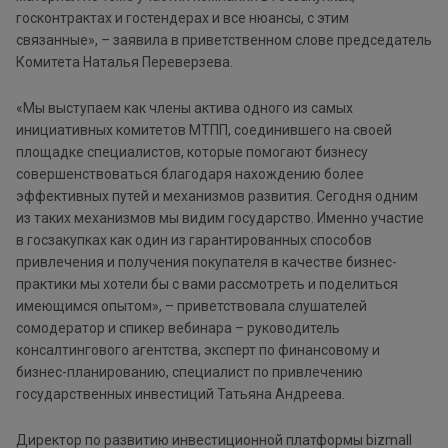
госконтрактах и гостендерах и все нюансы, с этим
связанные», – заявила в приветственном слове председатель
Комитета Наталья Переверзева.
«Мы выступаем как члены актива одного из самых
инициативных комитетов МТПП, соединившего на своей
площадке специалистов, которые помогают бизнесу
совершенствоваться благодаря нахождению более
эффективных путей и механизмов развития. Сегодня одним
из таких механизмов мы видим государство. Именно участие
в госзакупках как один из гарантированных способов
привлечения и получения покупателя в качестве бизнес-
практики мы хотели бы с вами рассмотреть и поделиться
имеющимся опытом», – приветствовала слушателей
сомодератор и спикер вебинара – руководитель
консалтингового агентства, эксперт по финансовому и
бизнес-планированию, специалист по привлечению
государственных инвестиций Татьяна Андреева.
Директор по развитию инвестиционной платформы bizmall