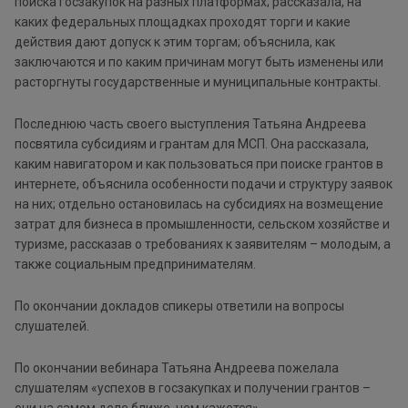
поиска госзакупок на разных платформах; рассказала, на
каких федеральных площадках проходят торги и какие
действия дают допуск к этим торгам; объяснила, как
заключаются и по каким причинам могут быть изменены или
расторгнуты государственные и муниципальные контракты.
Последнюю часть своего выступления Татьяна Андреева
посвятила субсидиям и грантам для МСП. Она рассказала,
каким навигатором и как пользоваться при поиске грантов в
интернете, объяснила особенности подачи и структуру заявок
на них; отдельно остановилась на субсидиях на возмещение
затрат для бизнеса в промышленности, сельском хозяйстве и
туризме, рассказав о требованиях к заявителям – молодым, а
также социальным предпринимателям.
По окончании докладов спикеры ответили на вопросы
слушателей.
По окончании вебинара Татьяна Андреева пожелала
слушателям «успехов в госзакупках и получении грантов –