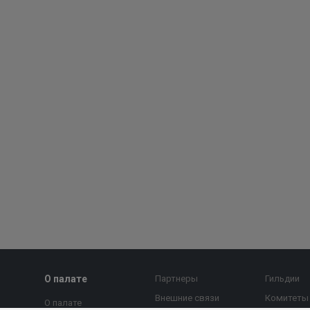
О палате
Партнеры
Гильдии
Внешние связи
Комитеты
О палате