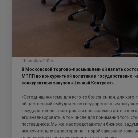
10 ноября 2025
В Московской торгово-промышленной палате состоял
МТПП по конкурентной политике и государственно-ча
конкурентных закупок «Ценный Контракт».
«Сегодняшняя тема для кого-то болезненная, для кого-
общественный омбудсмен по государственным закупкам
государственного контракта и постараемся дать своего
его анализировать, в том числе для понимания того, ст
поставщиков. Мы же, как представители бизнеса, задумы
исключительно односторонне – порой заказчики тоже вед
плачевной ситуации оказывается поставщик».