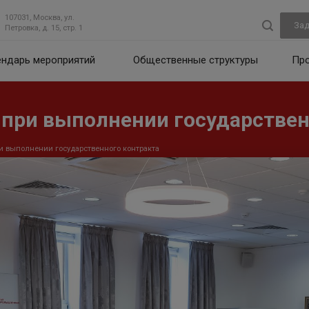
107031, Москва, ул.
Зад
Петровка, д. 15, стр. 1
ендарь мероприятий
Общественные структуры
Пр
 при выполнении государствен
и выполнении государственного контракта