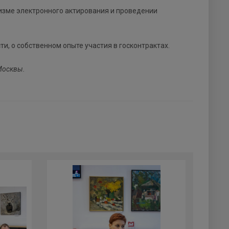
низме электронного актирования и проведении
и, о собственном опыте участия в госконтрактах.
Москвы.