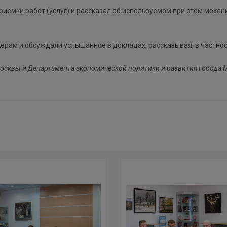
риемки работ (услуг) и рассказал об используемом при этом меха
рам и обсуждали услышанное в докладах, рассказывая, в частност
осквы и Департамента экономической политики и развития города 