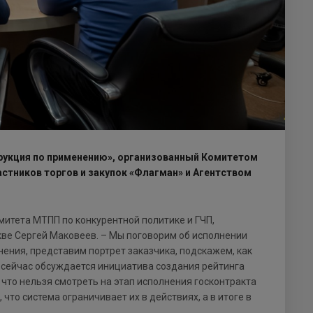
трукция по применению», организованный Комитетом
стников торгов и закупок «Флагман» и Агентством
митета МТПП по конкурентной политике и ГЧП,
ве Сергей Маковеев. – Мы поговорим об исполнении
нения, представим портрет заказчика, подскажем, как
ах сейчас обсуждается инициатива создания рейтинга
 что нельзя смотреть на этап исполнения госконтракта
то система ограничивает их в действиях, а в итоге в