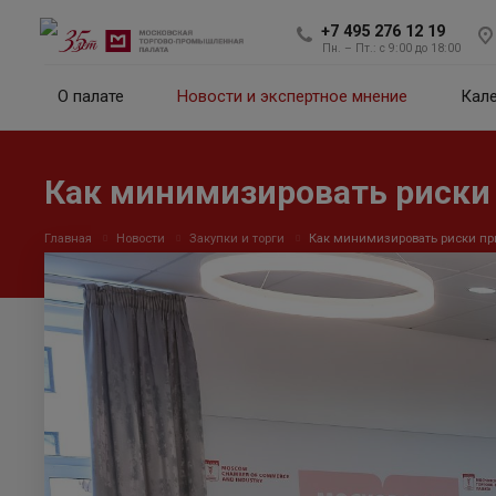
+7 495 276 12 19
Пн. – Пт.: с 9:00 до 18:00
О палате
Новости и экспертное мнение
Кал
Как минимизировать риски
Главная
Новости
Закупки и торги
Как минимизировать риски пр