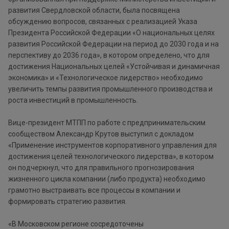
развития Свердловской области, была посвящена
обсуждению вопросов, связанных с реализацией Указа
Президента Российской Федерации «О национальных целях
развития Российской Федерации на период до 2030 года и на
перспективу до 2036 года», в котором определено, что для
достижения Национальных целей «Устойчивая и динамичная
экономика» и «Технологическое лидерство» необходимо
увеличить темпы развития промышленного производства и
роста инвестиций в промышленность.
Вице-президент МТПП по работе с предпринимательским
сообществом Александр Крутов выступил с докладом
«Применение инструментов корпоративного управления для
достижения целей технологического лидерства», в котором
он подчеркнул, что для правильного прогнозирования
жизненного цикла компании (либо продукта) необходимо
грамотно выстраивать все процессы в компании и
формировать стратегию развития.
«В Московском регионе сосредоточены