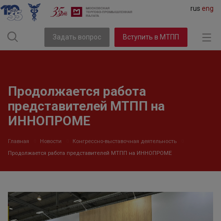
rus
eng
Задать вопрос
Вступить в МТПП
Продолжается работа
представителей МТПП на
ИННОПРОМЕ
Главная
Новости
Конгрессно-выставочная деятельность
Продолжается работа представителей МТПП на ИННОПРОМЕ