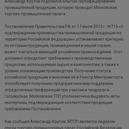
Александр Крутов поделился опытом сертифицирования
промышленной продукции, которую проводит Московская
торгово-промышленная палата.
Постановление Правительства РФ от 17 июля 2015 г. №719 «О
подтверждении производства промышленной продукции на
территории Российской Федерации» устанавливает критерии,
по которым продукция, произведенная в нашей стране,
может считаться имеющей российское происхождение. Этот
документ определяет требования к производственным
процессам, используемым сырью и компонентам, а также к
уровню локализации производства. Получение статуса
российской продукции и внесение её в Реестр Минпромторга
способствует получению предприятием мер поддержки,
определенных преференций при участии и тендерах и
госзакупках. Московская ТПП уполномочена выдавать акты
экспертизы, подтверждающие соответствие продукции
требованиям Постановления.
Как сообщил Александр Крутов, МТПП является лидером
среди торгово-промышленных палат Российской Федерации