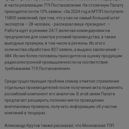
в части реализации 719 Постановления. На столичную Палату
приходится почти 10% заявок. «За 2024 год в МТПП поступило
15800 заявлений, при том, что у нас не самый большой штат
экспертов – 28 человек, - рассказал вице-президент. –
Работа идёт в режиме 24/7, включая командировки на
предприятия для осмотра условий производства, а также
выездные проверки, в том числе в регионы. Из этого
количества обработано 827 заявок, а выдано заключений –
484. Из них более половины приходится на оценку продукции
радиоэлектронной промышленности на соответствие
требованиям 719 Постановления».
Среди существующих проблем спикер отметил стремление
отдельных производителей после получения акта подменять
российский компонент его аналогом. В этой связи Палата
предлагает расширить полномочия по проведению
внеплановых проверок, получать информацию об участии
компаний в тендерах.
Александр Крутов также рассказал, что Московская ТПП