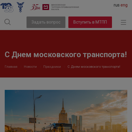
rus
eng
Задать вопрос
Вступить в МТПП
С Днем московского транспорта!
Главная
Новости
Праздники
С Днем московского транспорта!