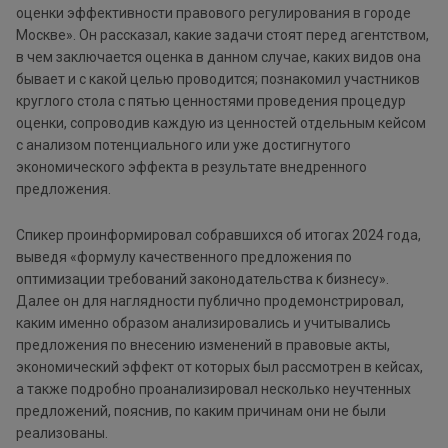
оценки эффективности правового регулирования в городе
Москве». Он рассказал, какие задачи стоят перед агентством,
в чем заключается оценка в данном случае, каких видов она
бывает и с какой целью проводится; познакомил участников
круглого стола с пятью ценностями проведения процедур
оценки, сопроводив каждую из ценностей отдельным кейсом
с анализом потенциального или уже достигнутого
экономического эффекта в результате внедренного
предложения.
Спикер проинформировал собравшихся об итогах 2024 года,
выведя «формулу качественного предложения по
оптимизации требований законодательства к бизнесу».
Далее он для наглядности публично продемонстрировал,
каким именно образом анализировались и учитывались
предложения по внесению изменений в правовые акты,
экономический эффект от которых был рассмотрен в кейсах,
а также подробно проанализировал несколько неучтенных
предложений, пояснив, по каким причинам они не были
реализованы.