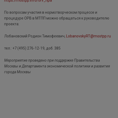
https://mostpp.info/orv_npa
По вопросам участия в нормотворческом процессе и
процедуре ОРВ в МТПП можно обращаться к руководителю
проекта:
Лобановский Родион Тимофеевич,
LobanovskyRT@mostpp.ru
тел.: +7 (495) 276-12-19, доб. 385
Мероприятие проведено при поддержке Правительства
Москвы и Департамента экономической политики и развития
города Москвы