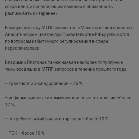
сокращено, и проверяющим вменено в обязанность
расписывать их заранее».
В минувшем году МТПП совместно с Мосстратегией провела в
Аналитическом центре при Правительстве РФ круглый стол
по вопросам избыточного регулирования в сфере
перепланировки.
Владимир Платонов также назвал наиболее популярные
темы входящих в МТПП запросов в течение прошлого года:
– транспорт и экспедирование – 25 %,
– информационные и коммуникационные технологии –более
12 %,
– потребительский рынок и торговля – более 10 %,
– ТЭК – более 10 %,