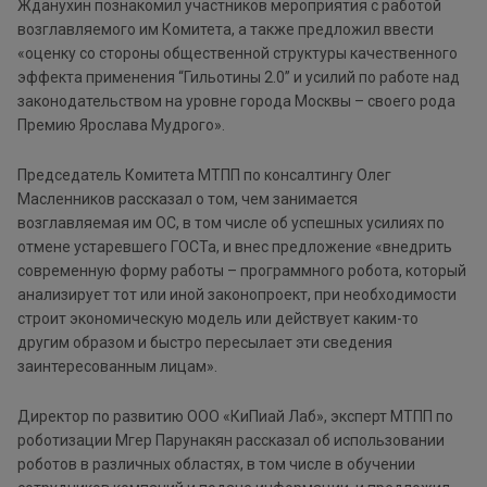
Жданухин познакомил участников мероприятия с работой
возглавляемого им Комитета, а также предложил ввести
«оценку со стороны общественной структуры качественного
эффекта применения “Гильотины 2.0” и усилий по работе над
законодательством на уровне города Москвы – своего рода
Премию Ярослава Мудрого».
Председатель Комитета МТПП по консалтингу Олег
Масленников рассказал о том, чем занимается
возглавляемая им ОС, в том числе об успешных усилиях по
отмене устаревшего ГОСТа, и внес предложение «внедрить
современную форму работы – программного робота, который
анализирует тот или иной законопроект, при необходимости
строит экономическую модель или действует каким-то
другим образом и быстро пересылает эти сведения
заинтересованным лицам».
Директор по развитию ООО «КиПиай Лаб», эксперт МТПП по
роботизации Мгер Парунакян рассказал об использовании
роботов в различных областях, в том числе в обучении