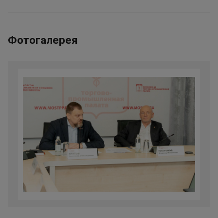
Фотогалерея