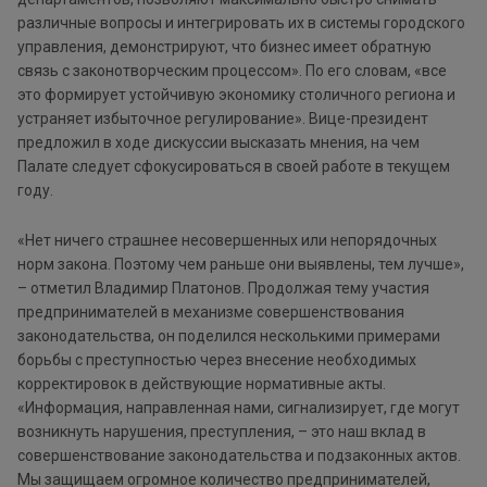
различные вопросы и интегрировать их в системы городского
управления, демонстрируют, что бизнес имеет обратную
связь с законотворческим процессом». По его словам, «все
это формирует устойчивую экономику столичного региона и
устраняет избыточное регулирование». Вице-президент
предложил в ходе дискуссии высказать мнения, на чем
Палате следует сфокусироваться в своей работе в текущем
году.
«Нет ничего страшнее несовершенных или непорядочных
норм закона. Поэтому чем раньше они выявлены, тем лучше»,
– отметил Владимир Платонов. Продолжая тему участия
предпринимателей в механизме совершенствования
законодательства, он поделился несколькими примерами
борьбы с преступностью через внесение необходимых
корректировок в действующие нормативные акты.
«Информация, направленная нами, сигнализирует, где могут
возникнуть нарушения, преступления, – это наш вклад в
совершенствование законодательства и подзаконных актов.
Мы защищаем огромное количество предпринимателей,