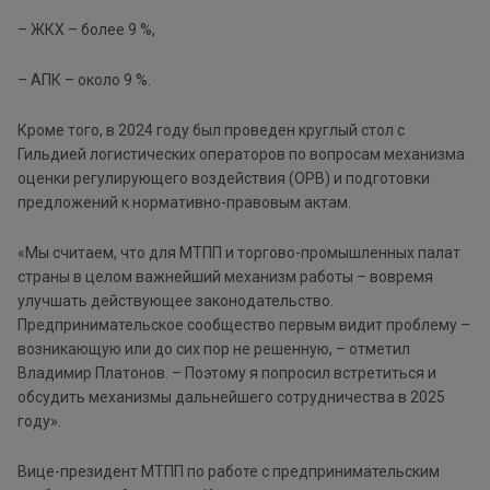
– ЖКХ – более 9 %,
– АПК – около 9 %.
Кроме того, в 2024 году был проведен круглый стол с
Гильдией логистических операторов по вопросам механизма
оценки регулирующего воздействия (ОРВ) и подготовки
предложений к нормативно-правовым актам.
«Мы считаем, что для МТПП и торгово-промышленных палат
страны в целом важнейший механизм работы – вовремя
улучшать действующее законодательство.
Предпринимательское сообщество первым видит проблему –
возникающую или до сих пор не решенную, – отметил
Владимир Платонов. – Поэтому я попросил встретиться и
обсудить механизмы дальнейшего сотрудничества в 2025
году».
Вице-президент МТПП по работе с предпринимательским