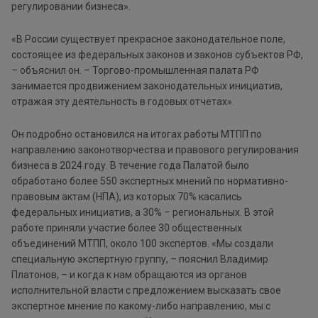
регулировании бизнеса».
«В России существует прекрасное законодательное поле,
состоящее из федеральных законов и законов субъектов РФ,
– объяснил он. – Торгово-промышленная палата РФ
занимается продвижением законодательных инициатив,
отражая эту деятельность в годовых отчетах».
Он подробно остановился на итогах работы МТПП по
направлению законотворчества и правового регулирования
бизнеса в 2024 году. В течение года Палатой было
обработано более 550 экспертных мнений по нормативно-
правовым актам (НПА), из которых 70% касались
федеральных инициатив, а 30% – региональных. В этой
работе приняли участие более 30 общественных
объединений МТПП, около 100 экспертов. «Мы создали
специальную экспертную группу, – пояснил Владимир
Платонов, – и когда к нам обращаются из органов
исполнительной власти с предложением высказать свое
экспертное мнение по какому-либо направлению, мы с