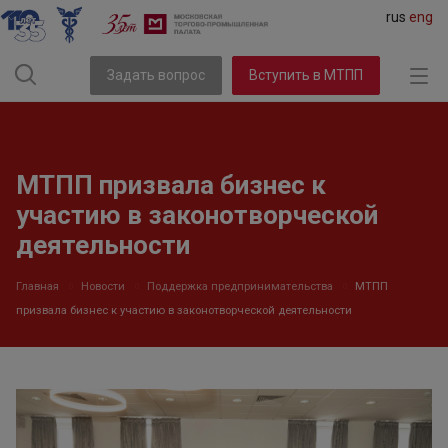
rus
eng
Задать вопрос
Вступить в МТПП
МТПП призвала бизнес к
участию в законотворческой
деятельности
Главная
Новости
Поддержка предпринимательства
МТПП
призвала бизнес к участию в законотворческой деятельности