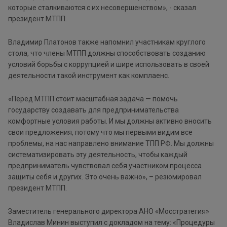
которые сталкиваются с их несовершенством», - сказал
президент МТПП.
Владимир Платонов также напомнил участникам круглого
стола, что члены МТПП должны способствовать созданию
условий борьбы с коррупцией и шире использовать в своей
деятельности такой инструмент как комплаенс.
«Перед МТПП стоит масштабная задача — помочь
государству создавать для предпринимательства
комфортные условия работы. И мы должны активно вносить
свои предложения, потому что мы первыми видим все
проблемы, на нас направлено внимание ТПП РФ. Мы должны
систематизировать эту деятельность, чтобы каждый
предприниматель чувствовал себя участником процесса
защиты себя и других. Это очень важно», – резюмировал
президент МТПП.
Заместитель генерального директора АНО «Мосстратегия»
Владислав Минин выступил с докладом на тему: «Процедуры