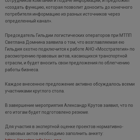
сотрудников компаний и подаче информации, и предложил
«создать функцию, которая позволит доносить до конечного
потребителя информацию из разных источников через
определенный канал».
Председатель Гильдии логистических операторов при МТПП
Светлана Домнина заявила о том, что возглавляемая ею
Гильдия охотно подключится к работе АНО «Мосстратегия» по
рассмотрению правовых актов, касающихся транспортной
отрасли, и будет вносить свои предложения по облегчению
работы бизнеса.
Каждое внесенное предложение активно обсуждалось всеми
участниками круглого стола.
В завершение мероприятия Александр Крутов заявил, что по
его итогам будет подготовлено резюме.
Для участия в экспертной оценке проектов нормативно-
правовых актов необходимо заполнить анкету: