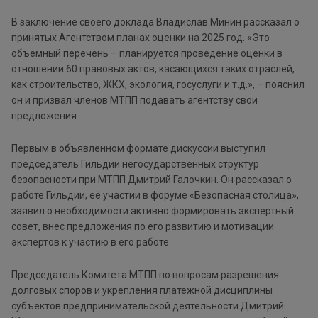
В заключение своего доклада Владислав Минин рассказал о
принятых Агентством планах оценки на 2025 год. «Это
объемный перечень – планируется проведение оценки в
отношении 60 правовых актов, касающихся таких отраслей,
как строительство, ЖКХ, экология, госуслуги и т.д.», – пояснил
он и призвал членов МТПП подавать агентству свои
предложения.
Первым в объявленном формате дискуссии выступил
председатель Гильдии негосударственных структур
безопасности при МТПП Дмитрий Галочкин. Он рассказал о
работе Гильдии, её участии в форуме «Безопасная столица»,
заявил о необходимости активно формировать экспертный
совет, внес предложения по его развитию и мотивации
экспертов к участию в его работе.
Председатель Комитета МТПП по вопросам разрешения
долговых споров и укрепления платежной дисциплины
субъектов предпринимательской деятельности Дмитрий