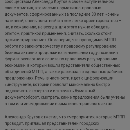
сообществом Александр Крутов в своем вступительном
слове отметил, что массив нормативно-правовых
документов, сформированных за последние 30 лет, «очень
нативный, очень понятный и в нем легко ориентироваться –
но, к сожалению, не всегда: для этого нужно обладать
опытом, практикой применения, считать, сколько стоит
администрирование». Он заверил, что проводимая МТПП
работа по законотворчеству и правовому регулированию
бизнеса активно продолжится в нынешнем году; похвалил
формат экспертного совета по правовому регулированию
экономики, в который вошли представители общественных
объединений МТПП, а также рассказал о сделанных рабочих
предложениях. Речь, в частности, идет о цифровизации –
«инструменте, который позволит максимально быстро
подключать экспертов и исключить бумажный
документооборот, смотреть, какие предложения были учтены
в том или ином движении нормативно-правового акта».
Александр Крутов отметил, что «мероприятия, которые МТПП
проводит, приглашая представителей городских
департаментов, позволяют максимально быстро снимать