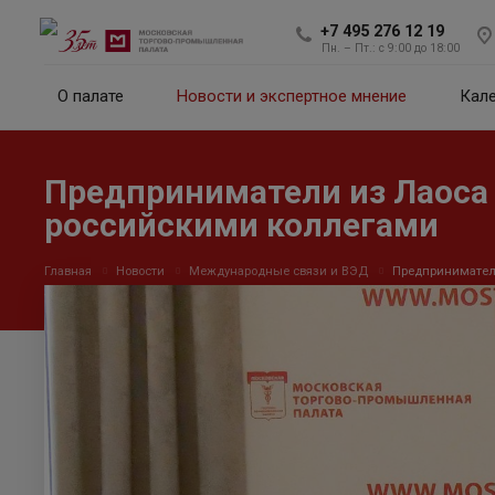
+7 495 276 12 19
Пн. – Пт.: с 9:00 до 18:00
О палате
Новости и экспертное мнение
Кал
Предприниматели из Лаоса 
российскими коллегами
Главная
Новости
Международные связи и ВЭД
Предприниматели