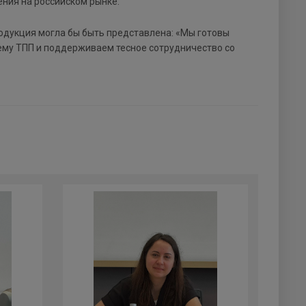
ния на российском рынке.
одукция могла бы быть представлена: «Мы готовы
ему ТПП и поддерживаем тесное сотрудничество со