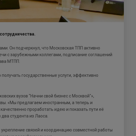
сотрудничества.
и. Он подчеркнул, что Московская ТПП активно
речи с зарубежными коллегами, подписание соглашений
лава МТПП.
о получать государственные услуги, эффективно
вских вузов "Начни свой бизнес с Москвой"»,
ы. «Мы предлагаем иностранным, а теперь и
качественно проработать идею и показать пути её
 два студента из Лаоса.
и укрепление связей и координацию совместной работы