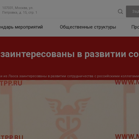
107031, Москва, ул.
Зад
Петровка, д. 15, стр. 1
ендарь мероприятий
Общественные структуры
Пр
заинтересованы в развитии со
 из Лаоса заинтересованы в развитии сотрудничества с российскими коллегами