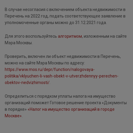
В случае несогласия с включением объекта недвижимости в
Перечень на 2022 год, подать соответствующее заявление в
уполномоченные органы можно до 31.12.2021 года.
Для этого воспользуйтесь
алгоритмом
, изложенным на сайте
Мэра Москвы.
Проверить, включен ли объект недвижимости в Перечень,
можно на сайте Мэра Москвы по адресу:
https://www.mos.ru/depr/function/nalogovaya-
politika/vklyuchen-li-vash-obekt-v-utverzhdennyy-perechen-
obektov-nedvizhimosti/
.
Определиться с порядком уплаты налога на имущество
организаций поможет Готовое решение проекта «Документы
в порядке»
«Налог на имущество организаций в городе
Москве»
.