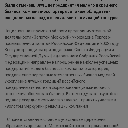
были отмечены лучшие предприятия малого и среднего
бизнеса, компании-экспортеры, а также обладатели
специальных наград и специальных номинаций конкурса.
Национальная премия в области предпринимательской
деятельности «Золотой Меркурий» учреждена Торгово-
промышленной палатой Российской Федерации в 2002 году.
Конкурс проводится при поддержке Совета Федерации и
Государственной Думы Федерального Собрания Российской
Федерации и направлен на поощрение наиболее успешных
предприятий малого бизнеса и компаний-экспортеров,
продвижение передовых отечественных бизнес-моделей,
укрепление лучших традиций российского
предпринимательства и формирование уважительного
отношения общества к бизнесу. В этом году на конкурс было
подано рекордное количество заявок – принять участие в
«Золотом Меркурии» решили 277 компаний!
С приветственным словом к участникам церемонии
обратились президент Московской торгово-промышленной