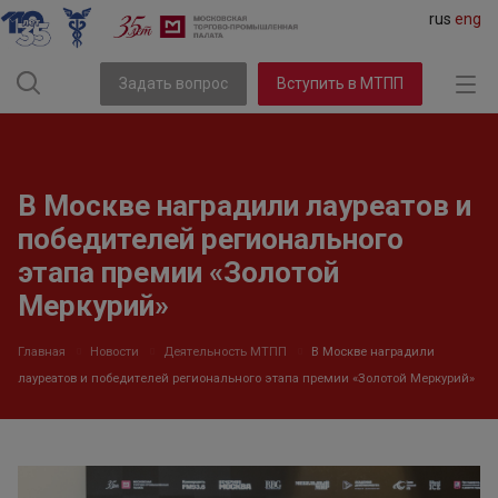
rus
eng
Задать вопрос
Вступить в МТПП
В Москве наградили лауреатов и
победителей регионального
этапа премии «Золотой
Меркурий»
Главная
Новости
Деятельность МТПП
В Москве наградили
лауреатов и победителей регионального этапа премии «Золотой Меркурий»