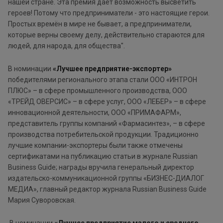
нашей стране. Эта премия даёт возможность высветить
героев! Потому что предприниматели - это настоящие герои.
Простых времён в мире не бывает, а предприниматели,
которые верны своему делу, действительно стараются для
людей, для народа, для общества".
В номинации
«Лучшее предприятие-экспортер»
победителями регионального этапа стали ООО «ИНТРОН
ПЛЮС» – в сфере промышленного производства, ООО
«ТРЕЙД ОВЕРСИС» – в сфере услуг, ООО «ЛЕБЕР» – в сфере
инновационной деятельности, ООО «ПРИМАФАРМ»,
представитель группы компаний «Фармасинтез», – в сфере
производства потребительской продукции. Традиционно
лучшие компании-экспортеры были также отмечены
сертификатами на публикацию статьи в журнале Russian
Business Guide; награды вручила генеральный директор
издательско-коммуникационной группы «БИЗНЕС-ДИАЛОГ
МЕДИА», главный редактор журнала Russian Business Guide
Мария Суворовская.