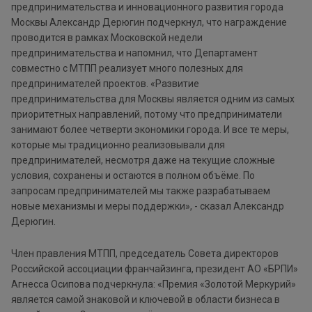
предпринимательства и инновационного развития города
Москвы Александр Дерюгин подчеркнул, что награждение
проводится в рамках Московской недели
предпринимательства и напомнил, что Департамент
совместно с МТПП реализует много полезных для
предпринимателей проектов. «Развитие
предпринимательства для Москвы является одним из самых
приоритетных направлений, потому что предприниматели
занимают более четверти экономики города. И все те меры,
которые мы традиционно реализовывали для
предпринимателей, несмотря даже на текущие сложные
условия, сохранены и остаются в полном объёме. По
запросам предпринимателей мы также разрабатываем
новые механизмы и меры поддержки», - сказал Александр
Дерюгин.
Член правления МТПП, председатель Совета директоров
Российской ассоциации франчайзинга, президент АО «БРПИ»
Агнесса Осипова подчеркнула: «Премия «Золотой Меркурий»
является самой знаковой и ключевой в области бизнеса в