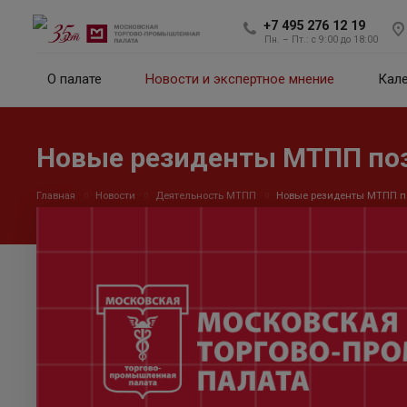
+7 495 276 12 19
Пн. – Пт.: с 9:00 до 18:00
О палате
Новости и экспертное мнение
Кал
Новые резиденты МТПП позн
Главная
Новости
Деятельность МТПП
Новые резиденты МТПП поз