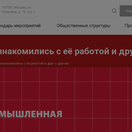
107031, Москва, ул.
Зад
Петровка, д. 15, стр. 1
ендарь мероприятий
Общественные структуры
Пр
акомились с её работой и дру
накомились с её работой и друг с другом