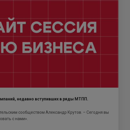
омпаний, недавно вступивших в ряды МТПП.
тельским сообществом Александр Крутов. – Сегодня вы
овать с нами».