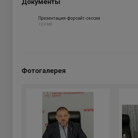
Документы
Презентация-форсайт-сессия
13.9 Мб
Фотогалерея