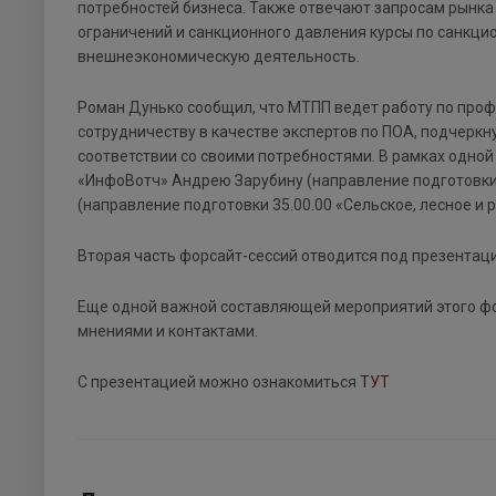
потребностей бизнеса. Также отвечают запросам рынка 
ограничений и санкционного давления курсы по санкци
внешнеэкономическую деятельность.
Роман Дунько сообщил, что МТПП ведет работу по про
сотрудничеству в качестве экспертов по ПОА, подчерк
соответствии со своими потребностями. В рамках одной
«ИнфоВотч» Андрею Зарубину (направление подготовки
(направление подготовки 35.00.00 «Сельское, лесное и 
Вторая часть форсайт-сессий отводится под презентаци
Еще одной важной составляющей мероприятий этого фо
мнениями и контактами.
С презентацией можно ознакомиться
ТУТ