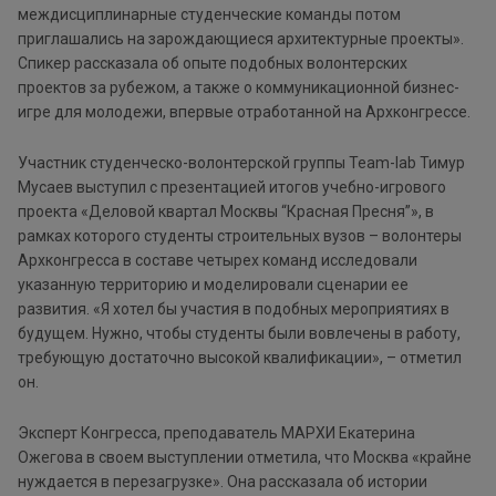
междисциплинарные студенческие команды потом
приглашались на зарождающиеся архитектурные проекты».
Спикер рассказала об опыте подобных волонтерских
проектов за рубежом, а также о коммуникационной бизнес-
игре для молодежи, впервые отработанной на Архконгрессе.
Участник студенческо-волонтерской группы Team-lab Тимур
Мусаев выступил с презентацией итогов учебно-игрового
проекта «Деловой квартал Москвы “Красная Пресня”», в
рамках которого студенты строительных вузов – волонтеры
Архконгресса в составе четырех команд исследовали
указанную территорию и моделировали сценарии ее
развития. «Я хотел бы участия в подобных мероприятиях в
будущем. Нужно, чтобы студенты были вовлечены в работу,
требующую достаточно высокой квалификации», – отметил
он.
Эксперт Конгресса, преподаватель МАРХИ Екатерина
Ожегова в своем выступлении отметила, что Москва «крайне
нуждается в перезагрузке». Она рассказала об истории