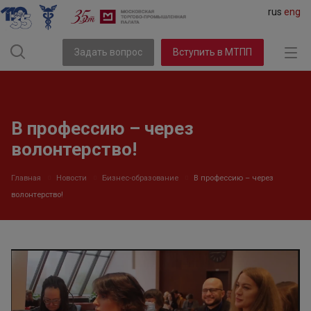
rus
eng
Задать вопрос
Вступить в МТПП
В профессию – через
волонтерство!
Главная
Новости
Бизнес-образование
В профессию – через
волонтерство!