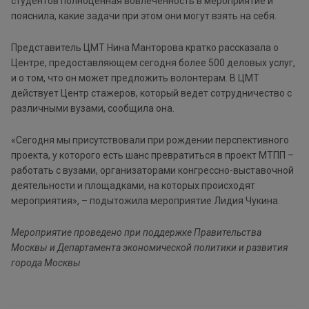
студентов полноценная вовлеченность в мероприятие и
пояснила, какие задачи при этом они могут взять на себя.
Представитель ЦМТ Нина Манторова кратко рассказала о
Центре, предоставляющем сегодня более 500 деловых услуг,
и о том, что он может предложить волонтерам. В ЦМТ
действует Центр стажеров, который ведет сотрудничество с
различными вузами, сообщила она.
«Сегодня мы присутствовали при рождении перспективного
проекта, у которого есть шанс превратиться в проект МТПП –
работать с вузами, организаторами конгрессно-выставочной
деятельности и площадками, на которых происходят
мероприятия», – подытожила мероприятие Лидия Чукина.
Мероприятие проведено при поддержке Правительства
Москвы и Департамента экономической политики и развития
города Москвы