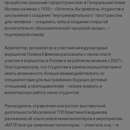
проработки «решений горпространства» в Генеральном плане
Москвы начиная с 1935 г. «Хотелось бы привлечь студентов и
школьников к созданию “внутриквартального” пространства
для человека – соединить силы в создании открытой
воспитательно-образовательной городской среды», –
подчеркнула спикер.
Архитектор, организатор и участник международных
воркшопов Полина Ефимова рассказала о своем опыте
участия в воркшопах в России и за рубежом начиная с 2007 г.
Она подчеркнула, что студентам в рамках воркшопов нужно
иметь возможность больше взаимодействовать со
специалистами для выстраивания будущих деловых
отношений, а преподавателям – полнее вникать в
волонтерскую работу своих студентов.
Руководитель управления конгрессно-выставочной
деятельности Московской ТПП Кристина Кандымова
рассказала об опыте вовлечения волонтеров в мероприятия.
«МТПП всегда привлекает волонтеров, – отметила она, – и