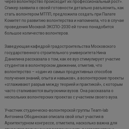
через волонтерство происходит их профессиональный рост».
Спикер заявила о своей готовности детально разъяснить, как
стать волонтером МТПП, предложила создать при Палате
Комитет по развитию волонтерства и напомнила, что в случае
проведения Москвой ЭКСПО-2030 ей точно понадобится
большое количество волонтеров.
Заведующая кафедрой градостроительства Московского
государственного строительного университета Нина
Данилина рассказала о том, как ее вуз стимулирует участие
студентов в волонтерском движении, отметив, что
волонтерство – «один из самых продуктивных способов
получения знаний, опыта и навыков», а волонтерские проекты
«сглаживают разрыв между теорией и практикой», с которым
часто сталкиваются выпускники вузов. Она рассказала о
нескольких волонтерских проектах с участием своего вуза.
Участник студенческо-волонтерской группы Team-lab
Антонина Ободинская описала свой опыт участия в
Архитектурном конгрессе, отметила, насколько важна для