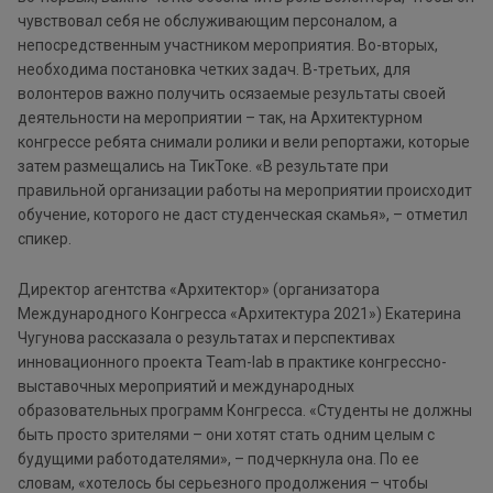
чувствовал себя не обслуживающим персоналом, а
непосредственным участником мероприятия. Во-вторых,
необходима постановка четких задач. В-третьих, для
волонтеров важно получить осязаемые результаты своей
деятельности на мероприятии – так, на Архитектурном
конгрессе ребята снимали ролики и вели репортажи, которые
затем размещались на ТикТоке. «В результате при
правильной организации работы на мероприятии происходит
обучение, которого не даст студенческая скамья», – отметил
спикер.
Директор агентства «Архитектор» (организатора
Международного Конгресса «Архитектура 2021») Екатерина
Чугунова рассказала о результатах и перспективах
инновационного проекта Team-lab в практике конгрессно-
выставочных мероприятий и международных
образовательных программ Конгресса. «Студенты не должны
быть просто зрителями – они хотят стать одним целым с
будущими работодателями», – подчеркнула она. По ее
словам, «хотелось бы серьезного продолжения – чтобы