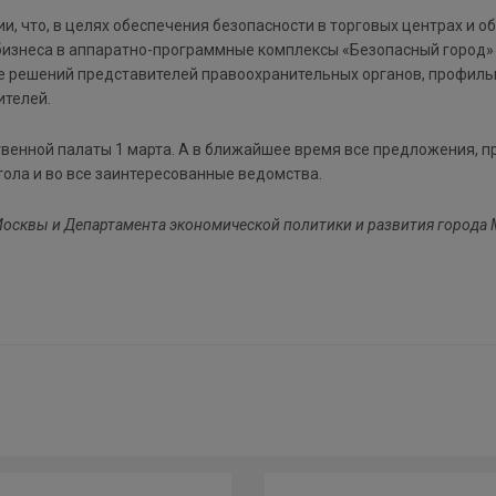
, что, в целях обеспечения безопасности в торговых центрах и о
бизнеса в аппаратно-программные комплексы «Безопасный город» 
ке решений представителей правоохранительных органов, профиль
ителей.
енной палаты 1 марта. А в ближайшее время все предложения, пр
тола и во все заинтересованные ведомства.
осквы и Департамента экономической политики и развития города