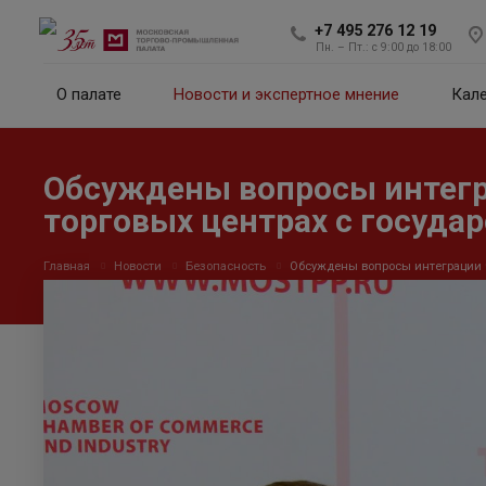
+7 495 276 12 19
Пн. – Пт.: с 9:00 до 18:00
О палате
Новости и экспертное мнение
Кал
Обсуждены вопросы интегр
торговых центрах с госуд
Главная
Новости
Безопасность
Обсуждены вопросы интеграции 