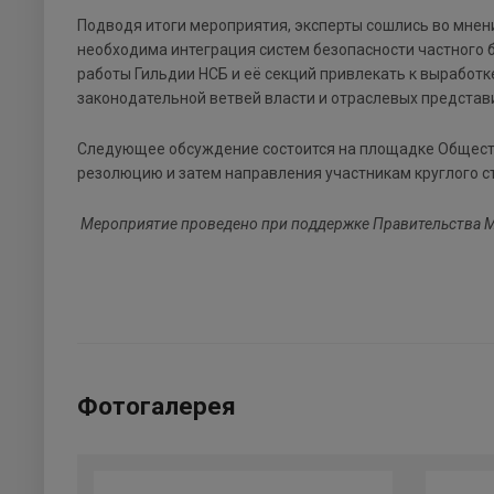
Подводя итоги мероприятия, эксперты сошлись во мнении
необходима интеграция систем безопасности частного 
работы Гильдии НСБ и её секций привлекать к выработ
законодательной ветвей власти и отраслевых представ
Следующее обсуждение состоится на площадке Обществ
резолюцию и затем направления участникам круглого с
Мероприятие проведено при поддержке Правительства М
Фотогалерея