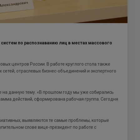
 систем по распознаванию лиц в местах массового
овых центров России. В работе круглого стола также
 сетей, отраслевых бизнес-объединений и экспертного
е на данную тему. «В прошлом году мы уже собирались
амма действий, сформирована рабочая группа. Сегодня
циативных, выявляются те самые проблемы, которые
тупительном слове вице-президент по работе с