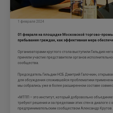
1 февраля 2024
01 февраля на площадке Московской торгово-промы
пребывания граждан, как эффективная мера обеспеч
Организаторами круглого стола выступили Гильдия него
приняли участие представители органов исполнительно
сообщества.
Председатель Гильдии НСБ Дмитрий Галочкин, открывая 
для обсуждения сложившейся проблематики применения
мы собрались уже в более расширенном составе совмес
«МТПП – это институт, который добровольно объединяе
требуют решения и за пределами этих стен в диалоге с 
предпринимательским сообществом Александр Крутов.