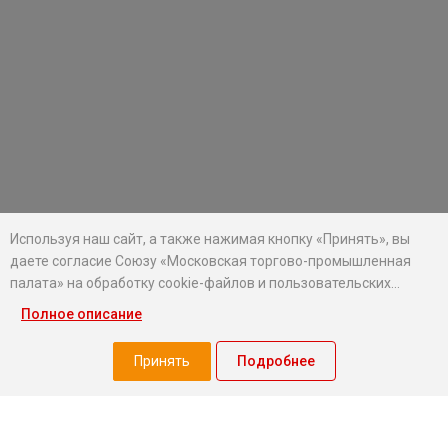
Используя наш сайт, а также нажимая кнопку «Принять», вы
даете согласие Союзу «Московская торгово-промышленная
палата» на обработку cookie-файлов и пользовательских
данных...
Полное описание
Хотите оставаться в курсе событий?
Подпишитесь на рассылку новостей МТПП
Принять
Подробнее