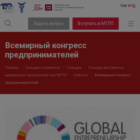
rus
eng
Задать вопрос
Вступить в МТПП
Всемирный конгресс
предпринимателей
Главная
Гильдии и комитеты
Гильдии
Гильдия выставочно-
ярмарочных организаций при МТПП
Новости
Всемирный конгресс
предпринимателей