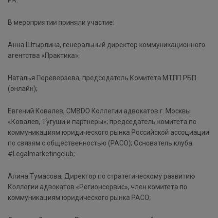
В мероприятии приняли участие:
Анна Штырлина, генеральный директор коммуникационного
агентства «Практика»;
Наталья Переверзева, председатель Комитета МТПП РБП
(онлайн);
Евгений Ковалев, CMBDO Коллегии адвокатов г. Москвы
«Ковалев, Тугуши и партнеры»; председатель комитета по
коммуникациям юридического рынка Российской ассоциации
по связям с общественностью (РАСО); Основатель клуба
#Legalmarketingclub;
Алина Тумасова, Директор по стратегическому развитию
Коллегии адвокатов «Регионсервис», член комитета по
коммуникациям юридического рынка РАСО;