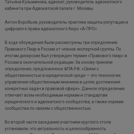
Татьяна Кузьминова, адвокат, руководитель адвокатского
кабинета при Адвокатской палате г. Москвы;
Антон Воробьев, руководитель практики защиты репутации и
цифрового права адвокатского бюро «А-ПРО».
В ходе обсуждения были рассмотрены три определения
Правового Пиар в России от членов экспертной группы. По
итогам дискуссии был утвержден термин «Правового пиар» в
России в окончательной редакции. За основу приняли
определение, предложенное ФПА РФ: «Связи с
общественностью в юридической среде — это технология
управления общественным мнением в целях достижения
конкретных задач в правовой сфере». Данное определение
отвечает всем необходимым нормам и стандартам
юридического и адвокатского сообщества, а также нормам
сообщества по связям с общественностью.
Во второй части заседания участники круглого стола
установили, что актуальность и целесообразность