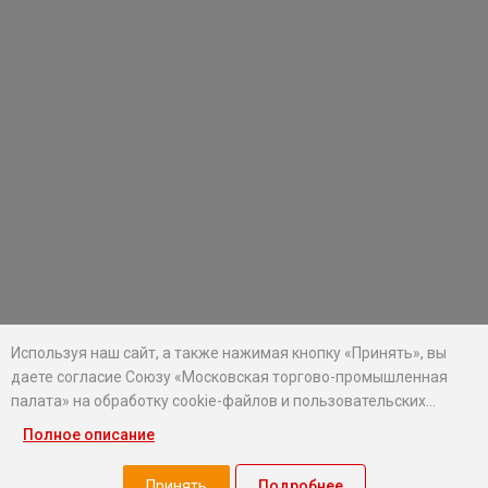
Используя наш сайт, а также нажимая кнопку «Принять», вы
даете согласие Союзу «Московская торгово-промышленная
палата» на обработку cookie-файлов и пользовательских
данных...
Полное описание
Хотите оставаться в курсе событий?
Подпишитесь на рассылку новостей МТПП
Принять
Подробнее