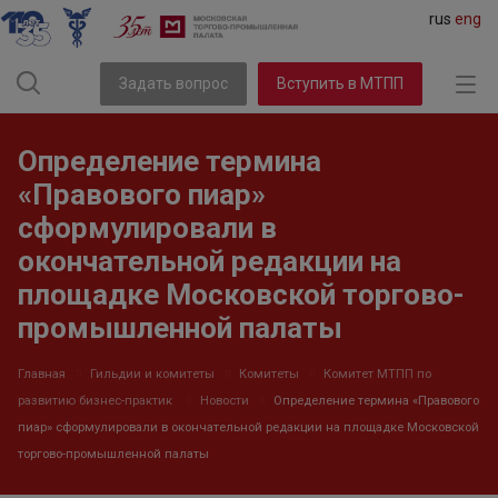
rus
eng
Задать вопрос
Вступить в МТПП
Определение термина
«Правового пиар»
сформулировали в
окончательной редакции на
площадке Московской торгово-
промышленной палаты
Главная
Гильдии и комитеты
Комитеты
Комитет МТПП по
развитию бизнес-практик
Новости
Определение термина «Правового
пиар» сформулировали в окончательной редакции на площадке Московской
торгово-промышленной палаты