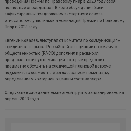
проведения Премии по Правовому пиар в 2023 году себя
полностью оправдывает. В ходе обсуждения были
зафиксированы предложения экспертного совета
относительно участников и номинаций Премии по Правовому
Пиар в 2023 году.
Евгений Ковалёв, выступая от комитета по коммуникациям
юридического рынка Российской ассоциации по связям с
общественностью (РАСО) дополнил и расширил
предложенный пул номинаций, которые предстоит
предметно обсудить на следующей плановой встрече
подкомитета совместно с согласованием номинаций,
определением критериев оценки и состава жюри.
Следующее заседание экспертной группы запланировано на
апрель 2023 года.