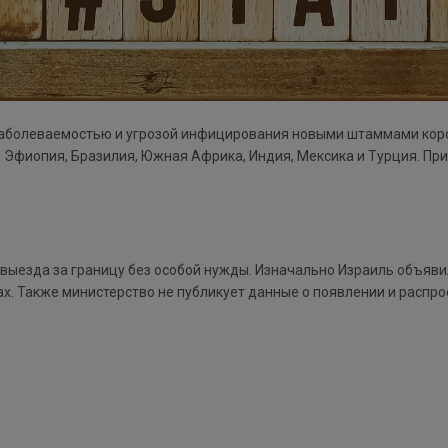
заболеваемостью и угрозой инфицирования новыми штаммами коро
 Эфиопия, Бразилия, Южная Африка, Индия, Мексика и Турция. При
выезда за границу без особой нужды. Изначально Израиль объяви
ах. Также министерство не публикует данные о появлении и распр