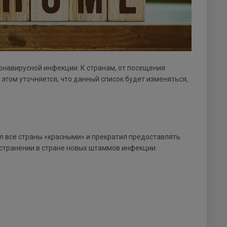
навирусной инфекции. К странам, от посещения
 этом уточняется, что данный список будет изменяться,
л все страны «красными» и прекратил предоставлять
остранении в стране новых штаммов инфекции.