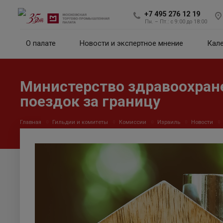
+7 495 276 12 19
Пн. – Пт.: с 9:00 до 18:00
О палате
Новости и экспертное мнение
Кал
Министерство здравоохран
поездок за границу
Главная
Гильдии и комитеты
Комиссии
Израиль
Новости