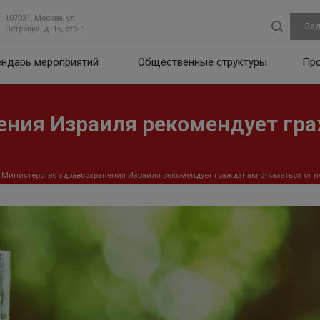
107031, Москва, ул.
Зад
Петровка, д. 15, стр. 1
ендарь мероприятий
Общественные структуры
Пр
ения Израиля рекомендует гра
Министерство здравоохранения Израиля рекомендует гражданам отказаться от по