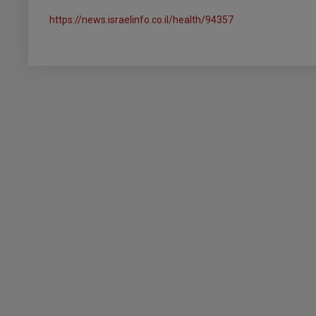
https://news.israelinfo.co.il/health/94357