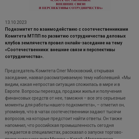
13.10.2023
Подкомитет по взаимодействию с соотечественниками
Комитета МТПП по развитию сотрудничества деловых
клубов землячеств провел онлайн-заседание на тему
«Соотечественники: внешние связи и перспективы
сотрудничества».
Председатель Комитета Олег Московский, открывая
заседание, назвал рассматриваемую тему наболевшей. «Мы
видим, какая непростая ситуация сложилась в мире и в
Европе. Вопросы переезда, продажи жилья и получения
финансовых средств от нее, таможня – все это серьезные
моменты для работы нашего подкомитета», – отметил он,
упомянув, что в чатах соотечественники задают тысячи
вопросов, на которые предстоит найти ответы. Он также
напомнил, что российская промышленность сегодня
нуждается в специалистах, рассказал о запуске торгово-