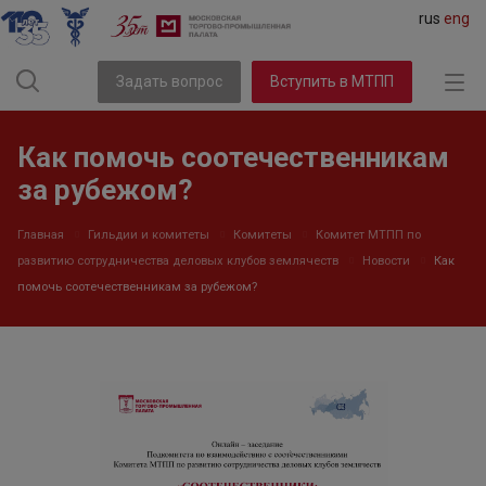
rus
eng
Задать вопрос
Вступить в МТПП
Как помочь соотечественникам
за рубежом?
Главная
Гильдии и комитеты
Комитеты
Комитет МТПП по
развитию сотрудничества деловых клубов землячеств
Новости
Как
помочь соотечественникам за рубежом?