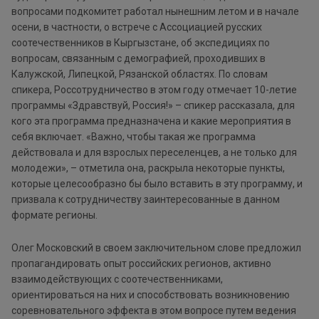
вопросами подкомитет работал нынешним летом и в начале
осени, в частности, о встрече с Ассоциацией русских
соотечественников в Кыргызстане, об экспедициях по
вопросам, связанным с демографией, проходивших в
Калужской, Липецкой, Рязанской областях. По словам
спикера, Россотрудничество в этом году отмечает 10-летие
программы «Здравствуй, Россия!» – спикер рассказала, для
кого эта программа предназначена и какие мероприятия в
себя включает. «Важно, чтобы такая же программа
действовала и для взрослых переселенцев, а не только для
молодежи», – отметила она, раскрыла некоторые пункты,
которые целесообразно бы было вставить в эту программу, и
призвала к сотрудничеству заинтересованные в данном
формате регионы.
Олег Московский в своем заключительном слове предложил
пропагандировать опыт российских регионов, активно
взаимодействующих с соотечественниками,
ориентироваться на них и способствовать возникновению
соревновательного эффекта в этом вопросе путем ведения