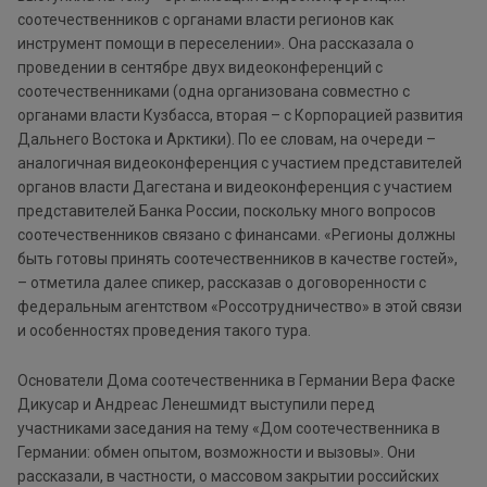
соотечественников с органами власти регионов как
инструмент помощи в переселении». Она рассказала о
проведении в сентябре двух видеоконференций с
соотечественниками (одна организована совместно с
органами власти Кузбасса, вторая – с Корпорацией развития
Дальнего Востока и Арктики). По ее словам, на очереди –
аналогичная видеоконференция с участием представителей
органов власти Дагестана и видеоконференция с участием
представителей Банка России, поскольку много вопросов
соотечественников связано с финансами. «Регионы должны
быть готовы принять соотечественников в качестве гостей»,
– отметила далее спикер, рассказав о договоренности с
федеральным агентством «Россотрудничество» в этой связи
и особенностях проведения такого тура.
Основатели Дома соотечественника в Германии Вера Фаске
Дикусар и Андреас Ленешмидт выступили перед
участниками заседания на тему «Дом соотечественника в
Германии: обмен опытом, возможности и вызовы». Они
рассказали, в частности, о массовом закрытии российских