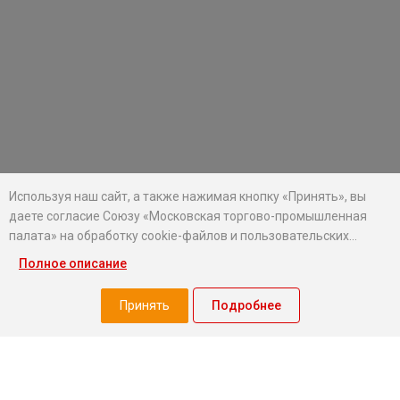
Используя наш сайт, а также нажимая кнопку «Принять», вы
даете согласие Союзу «Московская торгово-промышленная
палата» на обработку cookie-файлов и пользовательских
данных...
Полное описание
Хотите оставаться в курсе событий?
Подпишитесь на рассылку новостей МТПП
Принять
Подробнее