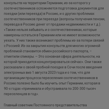
консульств на территории Германии, из-за которого у
соотечественников осложняется подготовка документов для
поездки (или переезда) в Россию, и о других проблемах
соотечественников при переезде (вопросы получения пенсии,
перевода в Россию денег от продажи недвижимости и т.д.).
«Также нельзя забывать и о соотечественниках, которые
намерены остаться в Германии или не имеют возможности
уехать. У них также возникают проблемы из-за потери связей
с Россией. Из-за закрытия консульств для многих огромной
проблемой становится обмен российского паспорта, –
отметили спикеры. – Это основная сфера деятельности, на
которой приходится концентрироваться сейчас». Они также
рассказали о своей пробной поездке в Сочи после введения
электронных виз 1 августа 2023 года и о том, что для
организации процесса переселения соотечественников в
Россию полезно было бы изучить опыт Германии, которая в
90-х годах «принимала и обустраивала по 200-300 тысяч
переселенцев в год».
Главный советник Постоянного представительства