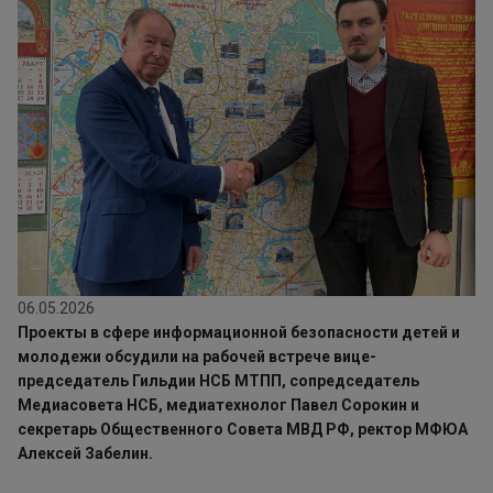
06.05.2026
Проекты в сфере информационной безопасности детей и
молодежи обсудили на рабочей встрече вице-
председатель Гильдии НСБ МТПП, сопредседатель
Медиасовета НСБ, медиатехнолог Павел Сорокин и
секретарь Общественного Совета МВД РФ, ректор МФЮА
Алексей Забелин.