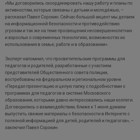
«Мы договорились скоординировать нашу работу и планы по
активностям, которые связаны с детьми и молодёжью, –
рассказал Павел Сорокин. Сейчас большой акцент мы делаем
на информационной безопасности и противодействию
угрозам и так же на теме просвещения несовершеннолетних
и взрослых о современных технологиях, возможностях их
использования в семье, работе и в образовании».
Эксперт напомнил, что просветительские программы для
педагогов и родителей, разработанные с участием
представителей Общественного совета полиции,
востребованы на федеральном и региональном уровне.
«Передал презентацию и целую папку с подробностями о
программах для педагогов в системе Московского
образования, которыми давно интересовались наши коллеги.
Договорились о взаимодействии, ближе к 1 июня думаем
выпустить свежие материалы о безопасности в Интернете с
полезной информацией для детей, родителей и педагогов», –
заключил Павел Сорокин.