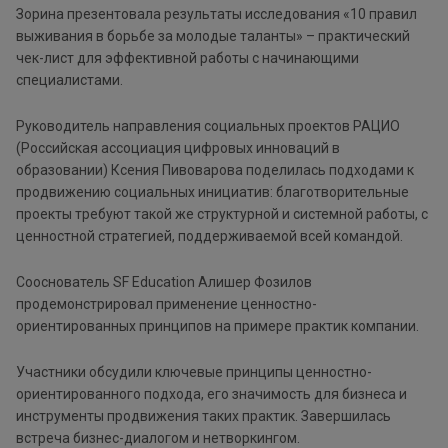
Зорина презентовала результаты исследования «10 правил
выживания в борьбе за молодые таланты» – практический
чек-лист для эффективной работы с начинающими
специалистами.
Руководитель направления социальных проектов РАЦИО
(Российская ассоциация цифровых инноваций в
образовании) Ксения Пивоварова поделилась подходами к
продвижению социальных инициатив: благотворительные
проекты требуют такой же структурной и системной работы, с
ценностной стратегией, поддерживаемой всей командой.
Сооснователь SF Education Алишер Фозилов
продемонстрировал применение ценностно-
ориентированных принципов на примере практик компании.
Участники обсудили ключевые принципы ценностно-
ориентированного подхода, его значимость для бизнеса и
инструменты продвижения таких практик. Завершилась
встреча бизнес-диалогом и нетворкингом.