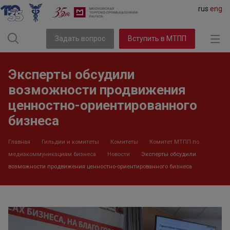
rus
eng
Задать вопрос
Вступить в МТПП
Эксперты обсудили
возможности продвижения
ценностно-ориентированного
бизнеса
Главная
Гильдии и комитеты
Комитеты
Комитет МТПП по
медиакоммуникациям бизнеса
Новости
Эксперты обсудили
возможности продвижения ценностно-ориентированного бизнеса