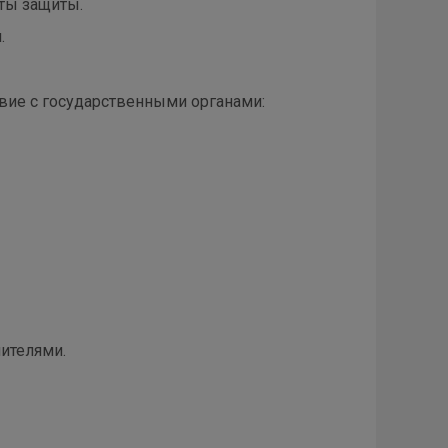
ты защиты.
.
вие с государственными органами:
ителями.