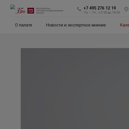
+7 495 276 12 19
Пн. – Пт.: с 9:00 до 18:00
О палате
Новости и экспертное мнение
Кал