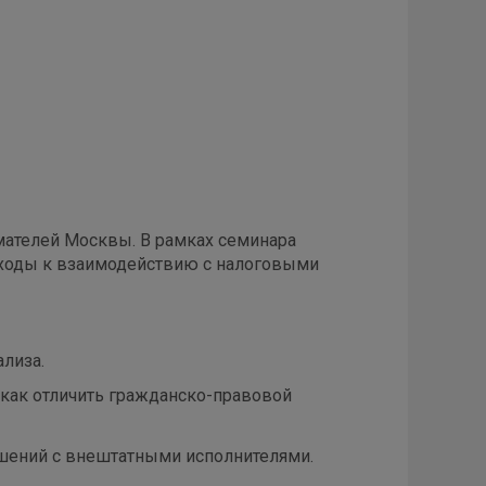
ателей Москвы. В рамках семинара
дходы к взаимодействию с налоговыми
ализа.
 как отличить гражданско-правовой
шений с внештатными исполнителями.