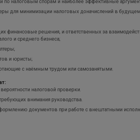
ии по налоговым спорам и наиболее эффективные аргумен
еры для минимизации налоговых доначислений в будущем
их финансовые решения, и ответственных за взаимодейст
лого и среднего бизнеса;
лтеры;
тов и юристы;
отающие с наёмным трудом или самозанятыми.
ат:
 вероятности налоговой проверки.
требующих внимания руководства.
оформлению документов при работе с внештатными исполн