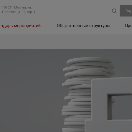
107031, Москва, ул.
Зад
Петровка, д. 15, стр. 1
ендарь мероприятий
Общественные структуры
Пр