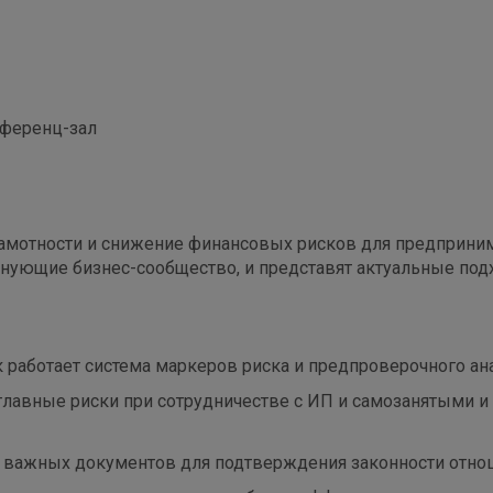
онференц-зал
мотности и снижение финансовых рисков для предприним
нующие бизнес-сообщество, и представят актуальные по
 работает система маркеров риска и предпроверочного ан
главные риски при сотрудничестве с ИП и самозанятыми и
и важных документов для подтверждения законности отно