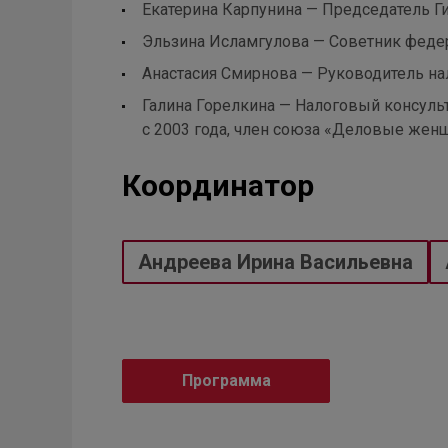
Екатерина Карпунина — Председатель Г
Эльзина Исламгулова — Советник федер
Анастасия Смирнова — Руководитель на
Галина Горелкина — Налоговый консульт
с 2003 года, член союза «Деловые жен
Координатор
Андреева Ирина Васильевна
Программа