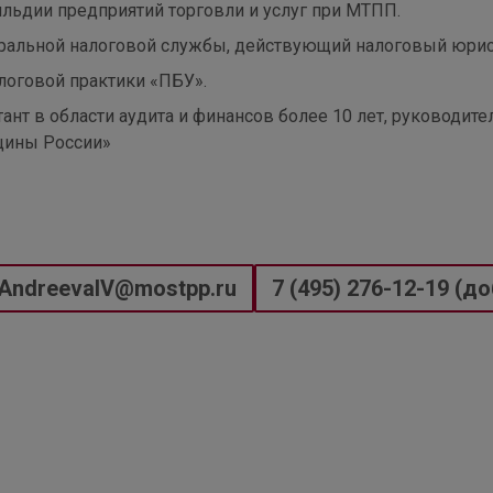
ильдии предприятий торговли и услуг при МТПП.
альной налоговой службы, действующий налоговый юрист
логовой практики «ПБУ».
ант в области аудита и финансов более 10 лет, руководит
щины России»
AndreevaIV@mostpp.ru
7 (495) 276-12-19 (до