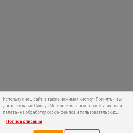
Используя наш сайт, а также нажимая кнопку «Принять», вы
даете согласие Союзу «Московская торгово-промышленная
палата» на обработку cookie-файлов и пользовательских
данных...
Полное описание
Хотите оставаться в курсе событий?
Подпишитесь на рассылку новостей МТПП