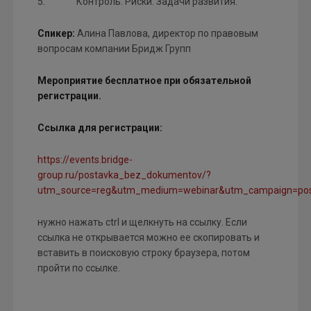
5. Контроль. Риски. Задачи развития.
Спикер:
Алина Павлова, директор по правовым
вопросам компании Бридж Групп
Мероприятие бесплатное при обязательной
регистрации.
Ссылка для регистрации:
https://events.bridge-
group.ru/postavka_bez_dokumentov/?
utm_source=reg&utm_medium=webinar&utm_campaign=pos
нужно нажать ctrl и щелкнуть на ссылку. Если
ссылка не открывается можно ее скопировать и
вставить в поисковую строку браузера, потом
пройти по ссылке.