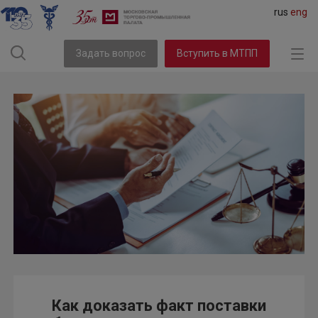
rus
eng
Задать вопрос
Вступить в МТПП
Как доказать факт поставки